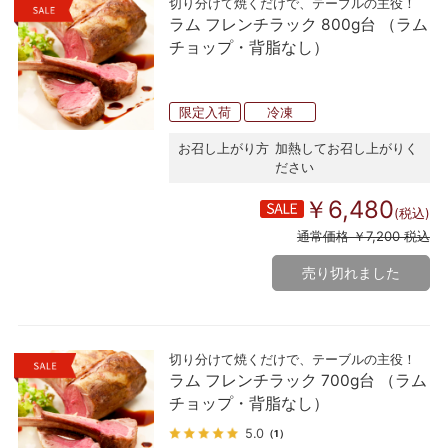
切り分けて焼くだけで、テーブルの主役！
ラム フレンチラック 800g台 （ラム
チョップ・背脂なし）
限定入荷
冷凍
お召し上がり方
加熱してお召し上がりく
ださい
￥6,480
(税込)
通常価格 ￥7,200 税込
売り切れました
切り分けて焼くだけで、テーブルの主役！
ラム フレンチラック 700g台 （ラム
チョップ・背脂なし）
5.0
（1）