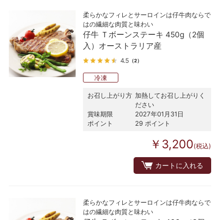
柔らかなフィレとサーロインは仔牛肉ならで
はの繊細な肉質と味わい
仔牛 Ｔボーンステーキ 450g（2個
入）オーストラリア産
4.5
（2）
冷凍
お召し上がり方
加熱してお召し上がりく
ださい
賞味期限
2027年01月31日
ポイント
29 ポイント
￥3,200
(税込)
カートに入れる
柔らかなフィレとサーロインは仔牛肉ならで
はの繊細な肉質と味わい