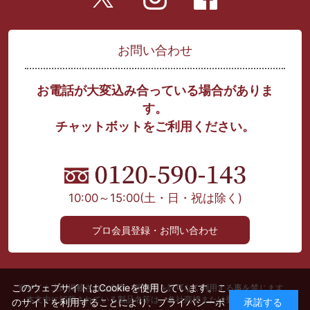
お問い合わせ
お電話が大変込み合っている場合がありま
す。
チャットボットをご利用ください。
10:00～15:00
(土・日・祝は除く)
プロ会員登録・お問い合わせ
このウェブサイトはCookieを使用しています。こ
当サイト上に掲載された文章、画像等を許可なく利用する事を禁じます。
本文中に記載されている製品名等は、各社商標または登録商標です。
のサイトを利用することにより、
プライバシーポ
承諾する