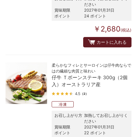
ださい
賞味期限
2027年01月31日
ポイント
24 ポイント
￥2,680
(税込)
カートに入れる
柔らかなフィレとサーロインは仔牛肉ならで
はの繊細な肉質と味わい
仔牛 Ｔボーンステーキ 300g（2個
入）オーストラリア産
4.5
（2）
冷凍
お召し上がり方
加熱してお召し上がりく
ださい
賞味期限
2027年01月31日
ポイント
22 ポイント