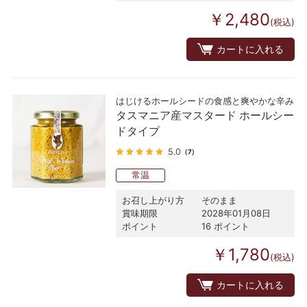
￥2,480
(税込)
カートに入れる
はじけるホールシードの食感と爽やかな辛み
タスマニア産マスタード ホールシー
ドタイプ
5.0
（7）
常温
お召し上がり方
そのまま
賞味期限
2028年01月08日
ポイント
16 ポイント
￥1,780
(税込)
カートに入れる