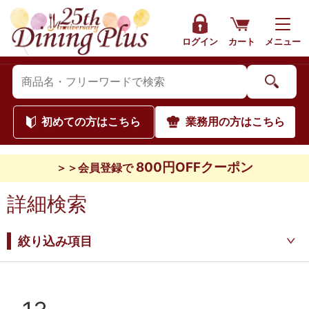
ログイン
カート
メニュー
初めて
の方はこちら
業務用
の方はこちら
800円OFFクーポン
＞＞会員登録で
詳細検索
絞り込み項目