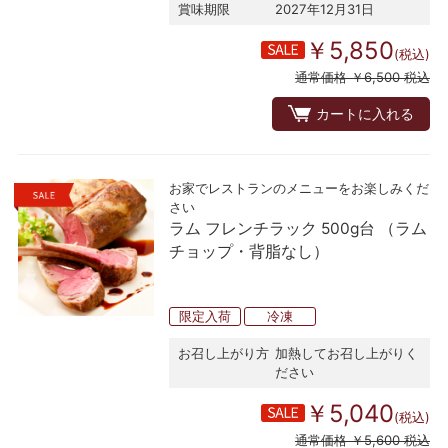
賞味期限
2027年12月31日
￥5,850
(税込)
通常価格 ￥6,500 税込
カートに入れる
お家でレストランのメニューをお楽しみくだ
さい
ラム フレンチラック 500g台 （ラム
チョップ・背脂なし）
限定入荷
冷凍
お召し上がり方
加熱してお召し上がりく
ださい
￥5,040
(税込)
通常価格 ￥5,600 税込