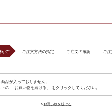
物かご
ご注文方法の指定
ご注文の確認
ご注
は商品が入っておりません。
下の 「お買い物を続ける」 をクリックしてください。
>