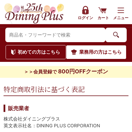
ログイン
カート
メニュー
初めて
の方はこちら
業務用
の方はこちら
800円OFFクーポン
＞＞会員登録で
特定商取引法に基づく表記
販売業者
株式会社ダイニングプラス
英文表示社名：DINING PLUS CORPORATION