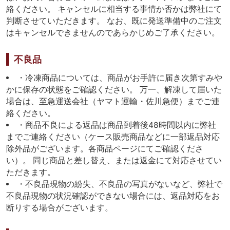
絡ください。 キャンセルに相当する事情か否かは弊社にて
判断させていただきます。 なお、既に発送準備中のご注文
はキャンセルできませんのであらかじめご了承ください。
不良品
・冷凍商品については、商品がお手許に届き次第すみや
かに保存の状態をご確認ください。 万一、解凍して届いた
場合は、至急運送会社（ヤマト運輸・佐川急便）までご連
絡ください。
・商品不良による返品は商品到着後48時間以内に弊社
までご連絡ください（ケース販売商品などに一部返品対応
除外品がございます。各商品ページにてご確認くださ
い）。 同じ商品と差し替え、または返金にて対応させてい
ただきます。
・不良品現物の紛失、不良品の写真がないなど、弊社で
不良品現物の状況確認ができない場合には、返品対応をお
断りする場合がございます。