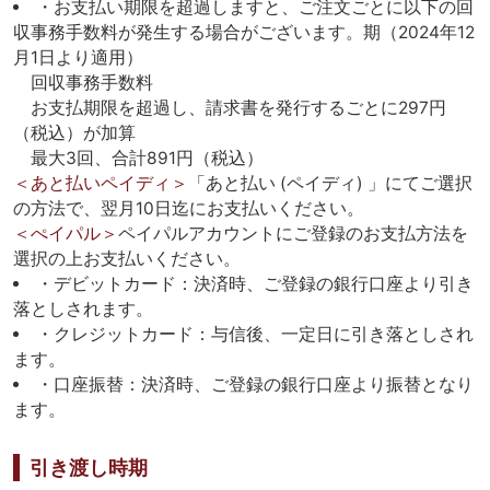
・お支払い期限を超過しますと、ご注文ごとに以下の回
収事務手数料が発生する場合がございます。期（2024年12
月1日より適用）
回収事務手数料
お支払期限を超過し、請求書を発行するごとに297円
（税込）が加算
最大3回、合計891円（税込）
＜あと払いペイディ＞
「あと払い (ペイディ) 」にてご選択
の方法で、翌月10日迄にお支払いください。
＜ぺイパル＞
ペイパルアカウントにご登録のお支払方法を
選択の上お支払いください。
・デビットカード：決済時、ご登録の銀行口座より引き
落としされます。
・クレジットカード：与信後、一定日に引き落としされ
ます。
・口座振替：決済時、ご登録の銀行口座より振替となり
ます。
引き渡し時期