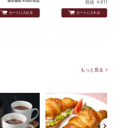
通常価格 ￥540 税込
税抜 ￥611
カートに入れる
カートに入れる
もっと見る