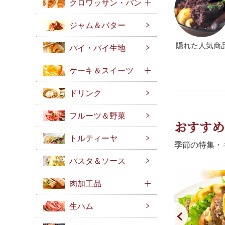
クロワッサン・パン
ジャム＆バター
隠れた人気商
パイ・パイ生地
ケーキ＆スイーツ
ドリンク
フルーツ＆野菜
おすすめ
トルティーヤ
季節の特集・
パスタ＆ソース
肉加工品
生ハム