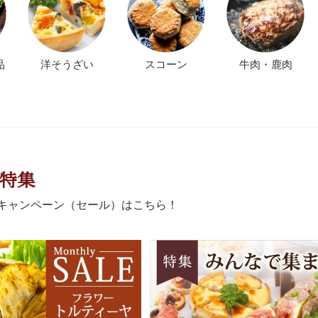
品
洋そうざい
スコーン
牛肉・鹿肉
特集
キャンペーン（セール）はこちら！