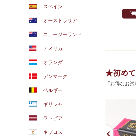
スペイン
オーストラリア
ニュージーランド
アメリカ
オランダ
★初めて
デンマーク
「お得なお試
ベルギー
ギリシャ
ラトビア
キプロス