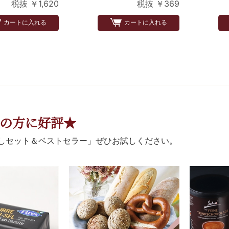
税抜 ￥1,620
税抜 ￥369
カートに入れる
カートに入れる
の方に好評★
しセット＆ベストセラー」ぜひお試しください。