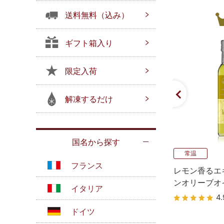
送料無料（込み）
ギフト箱入り
限定入荷
解凍するだけ
国名から探す
常温
フランス
レモン香るエ
ンオリーブオ
イタリア
4.
ドイツ