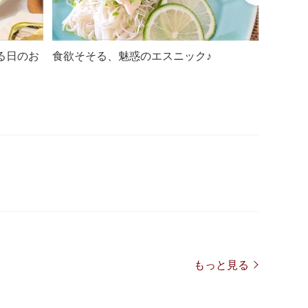
る日のお
食欲そそる、魅惑のエスニック♪
食欲そ
もっと見る