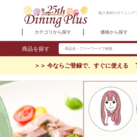
輸入食材のダイニング
カテゴリから探す
価格から探す
商品を探す
＞＞ 今ならご登録で、すぐに使える