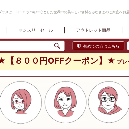
プラスは、ヨーロッパを中心とした世界中の美味しい食材をみなさまのご家庭へお
マンスリーセール
アウトレット商品
初めての方はこちら
★【８００円OFFクーポン】★
プレ