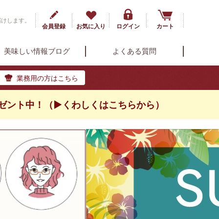
届けします。
会員登録
お気に入り
ログイン
カート
美味しい情報ブログ
よくある質問
業務用の方はこちら
ゼント中！（▶くわしくはこちらから）