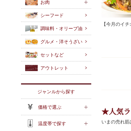
お肉
シーフード
【今月のイチオ
調味料・オリーブ油
グルメ・洋そうざい
セットなど
アウトレット
ジャンルから探す
価格で選ぶ
★人気ラ
いまの売れ筋
温度帯で探す