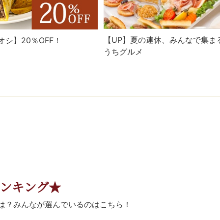
【UP】夏の連休、みんなで集ま
シ】20％OFF！
うちグルメ
ンキング★
は？みんなが選んでいるのはこちら！