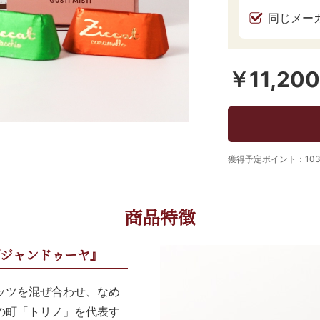
同じメー
￥11,200
獲得予定ポイント：10
商品特徴
『ジャンドゥーヤ』
ッツを混ぜ合わせ、なめ
の町「トリノ」を代表す