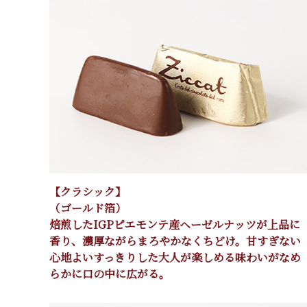
【クラシック】
（ゴールド箔）
焙煎したIGPピエモンテ産ヘーゼルナッツが上品に
香り、濃厚ながらまろやかなくちどけ。甘すぎない
心地よいすっきりした大人が楽しめる味わいがなめ
らかに口の中に広がる。