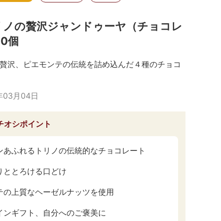
リノの贅沢ジャンドゥーヤ（チョコレ
10個
贅沢、ピエモンテの伝統を詰め込んだ４種のチョコ
年03月04日
チオシポイント
ンあふれるトリノの伝統的なチョコレート
りととろける口どけ
テの上質なヘーゼルナッツを使用
インギフト、自分へのご褒美に