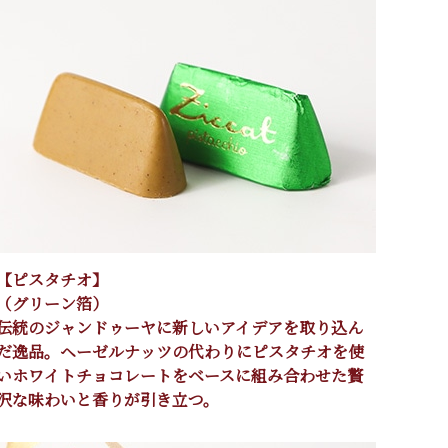
【ピスタチオ】
（グリーン箔）
伝統のジャンドゥーヤに新しいアイデアを取り込ん
だ逸品。ヘーゼルナッツの代わりにピスタチオを使
いホワイトチョコレートをベースに組み合わせた贅
沢な味わいと香りが引き立つ。