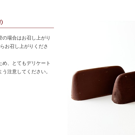
切）
管の場合はお召し上がり
からお召し上がりくださ
ため、とてもデリケート
よう注意してください。