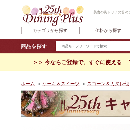
美食の街トリノの贅沢ジ
カテゴリから探す
価格から探す
商品を探す
＞＞ 今ならご登録で、すぐに使える
ホーム
>
ケーキ＆スイーツ
>
スコーン＆カヌレ他