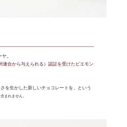
ーヤ。
に対して欧州連合から与えられる）認証を受けたピエモン
しさを生かした新しいチョコレートを、という
は含まれません。