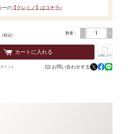
カーの
【クレミノ】はコチラ♪
数量：
(税込)
カートに入れる
お気に入り
お問い合わせする
3ポイント