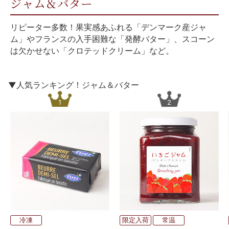
ジャム＆バター
リピーター多数！果実感あふれる「デンマーク産ジャ
ム」やフランスの入手困難な「発酵バター」、スコーン
は欠かせない「クロテッドクリーム」など。
▼人気ランキング！ジャム＆バター
1
2
冷凍
限定入荷
常温