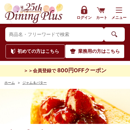
ログイン
カート
メニュー
初めて
の方はこちら
業務用
の方はこちら
800円OFFクーポン
＞＞会員登録で
ホーム
>
ジャム＆バター