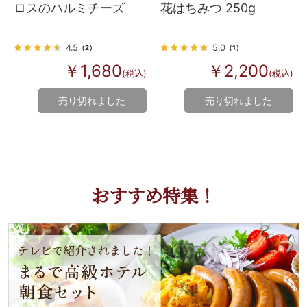
ロスのハルミチーズ
花はちみつ 250g
4.5
5.0
（2）
（1）
￥1,680
￥2,200
(税込)
(税込)
売り切れました
売り切れました
おすすめ特集！