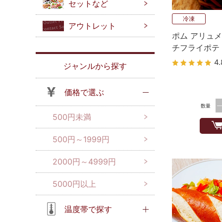
セットなど
冷凍
アウトレット
ポム アリュメ
チフライポテト
4.
ジャンルから探す
価格で選ぶ
数量
500円未満
500円～1999円
2000円～4999円
5000円以上
温度帯で探す