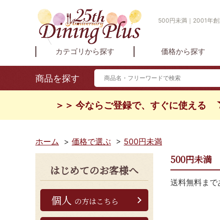
500円未満｜2001年
カテゴリから探す
価格から探す
商品を探す
＞＞ 今ならご登録で、すぐに使える
ホーム
>
価格で選ぶ
>
500円未満
500円未満
はじめてのお客様へ
送料無料まで
個人
の方はこちら