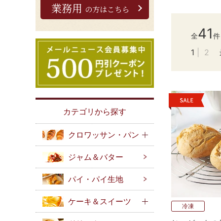
業務用
の方はこちら
41
全
件
1
2
カテゴリから探す
クロワッサン・パン
ジャム＆バター
パイ・パイ生地
ケーキ＆スイーツ
冷凍