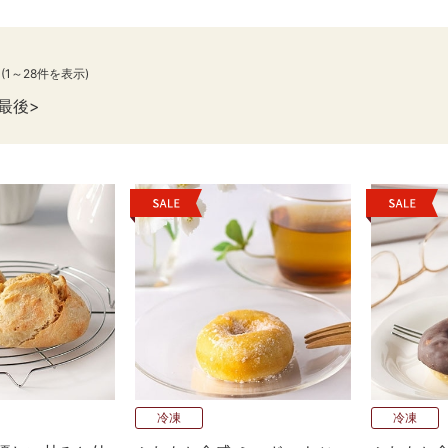
(1～28件を表示)
最後
冷凍
冷凍