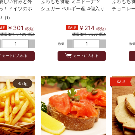
優しい甘みと外
ふわもち食感 ミニドーナツ
ふわもち食
っ！ドイツのホ
シュガー ベルギー産 4個入り
チョコレー
入り
0
（1）
￥301
￥214
(税込)
(税込)
通常価格 ￥430 税込
通常価格 ￥268 税込
数量
数
カートに入れる
カートに入れる