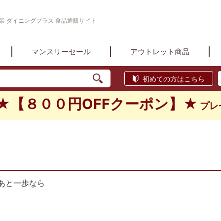
創業 ダイニングプラス 食品通販サイト
マンスリーセール
アウトレット商品
初めての方はこちら
★【８００円OFFクーポン】★
プレ
あと一歩なら