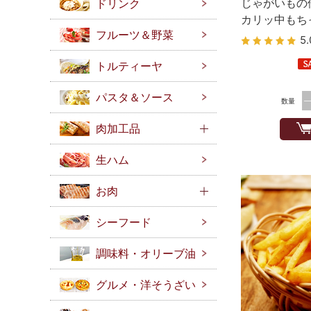
じゃがいもの
ドリンク
カリッ中もち
フルーツ＆野菜
ワイトロール
5.
トルティーヤ
パスタ＆ソース
数量
肉加工品
生ハム
お肉
シーフード
調味料・オリーブ油
グルメ・洋そうざい