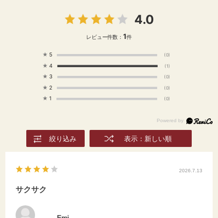
4.0
1
レビュー件数：
件
★
5
(0)
★
4
(1)
★
3
(0)
★
2
(0)
★
1
(0)
絞り込み
表示：新しい順
2026.7.13
サクサク
Emi