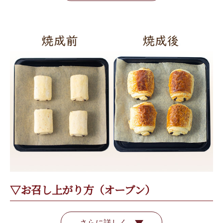
▽お召し上がり方（オーブン）
さらに詳しく