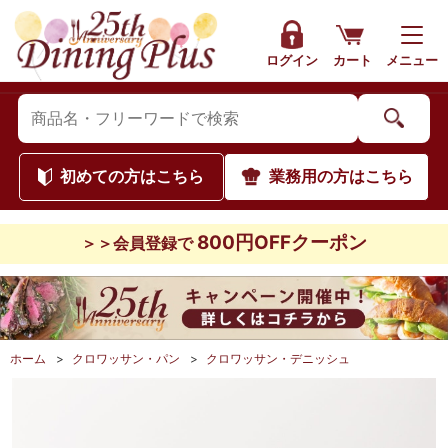
ログイン
カート
メニュー
初めて
の方はこちら
業務用
の方はこちら
800円OFFクーポン
＞＞会員登録で
ホーム
>
クロワッサン・パン
>
クロワッサン・デニッシュ