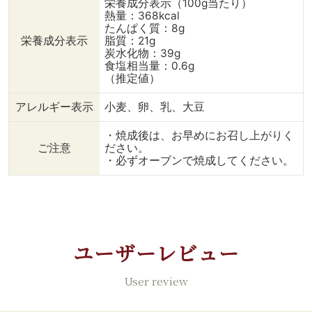
栄養成分表示（100g当たり）
熱量：368kcal
たんぱく質：8g
栄養成分表示
脂質：21g
炭水化物：39g
食塩相当量：0.6g
（推定値）
アレルギー表示
小麦、卵、乳、大豆
・焼成後は、お早めにお召し上がりく
ご注意
ださい。
・必ずオーブンで焼成してください。
ユーザーレビュー
User review