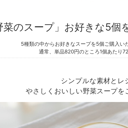
野菜のスープ」お好きな5個
5種類の中からお好きなスープを5個ご購入いた
通常、単品820円のところ1個あたり7
シンプルな素材とレ
やさしくおいしい野菜スープを