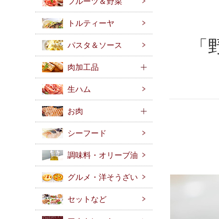
フルーツ＆野菜
トルティーヤ
「
パスタ＆ソース
肉加工品
生ハム
お肉
シーフード
調味料・オリーブ油
グルメ・洋そうざい
セットなど