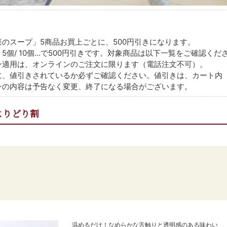
のスープ」5商品お買上ごとに、500円引きになります。
個/ 10個...で500円引きです。対象商品は以下一覧をご確認くだ
ン適用は、オンラインのご注文に限ります（電話注文不可）。
に、値引きされているか必ずご確認ください。値引きは、カート内
ンの内容は予告なく変更、終了になる場合がございます。
よりどり割
温めるだけ！なめらかな舌触りと透明感のある味わい