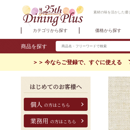
素材の味を活かした優し
カテゴリから探す
価格から探す
商品を探す
＞＞ 今ならご登録で、すぐに使える
はじめてのお客様へ
個人
の方はこちら
業務用
の方はこちら