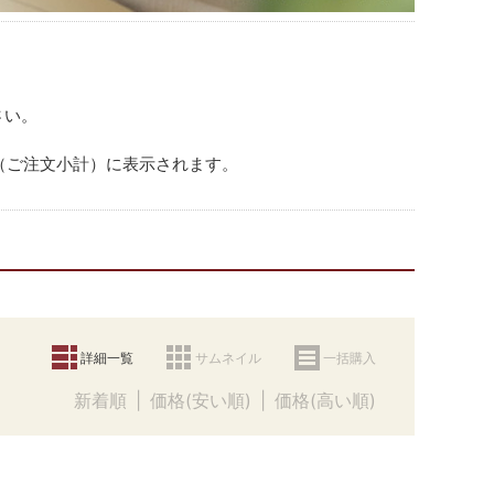
さい。
（ご注文小計）に表示されます。
詳細一覧
サムネイル
一括購入
新着順
価格(安い順)
価格(高い順)