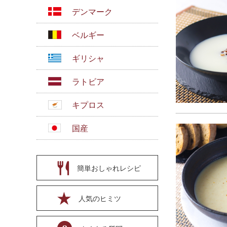
デンマーク
ベルギー
ギリシャ
ラトビア
キプロス
国産
簡単おしゃれレシピ
人気のヒミツ