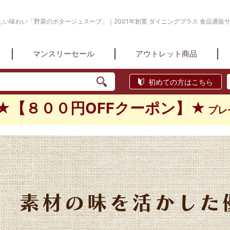
い味わい「野菜のポタージュスープ」｜2001年創業 ダイニングプラス 食品通販
マンスリーセール
アウトレット商品
初めての方はこちら
★【８００円OFFクーポン】★
プレ