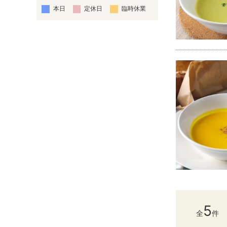
本日
定休日
臨時休業
5
全
件