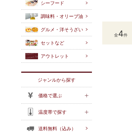
シーフード
調味料・オリーブ油
グルメ・洋そうざい
4
全
件
セットなど
アウトレット
ジャンルから探す
価格で選ぶ
温度帯で探す
送料無料（込み）