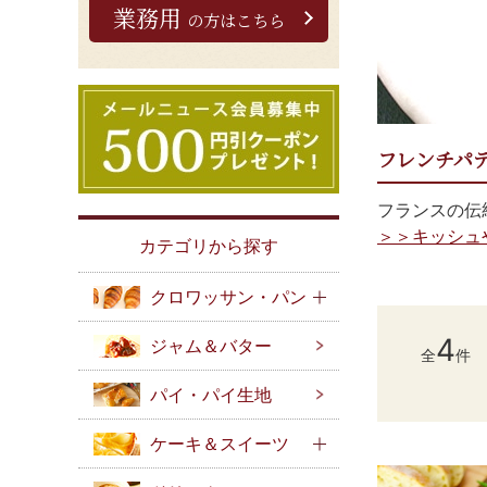
業務用
の方はこちら
フレンチパ
フランスの伝
＞＞キッシュ
カテゴリから探す
クロワッサン・パン
4
ジャム＆バター
全
件
パイ・パイ生地
ケーキ＆スイーツ