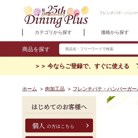
フレンチパテ・ハンバー
カテゴリから探す
価格から探す
商品を探す
＞＞ 今ならご登録で、すぐに使える
ホーム
>
肉加工品
>
フレンチパテ・ハンバーガー
はじめてのお客様へ
個人
の方はこちら