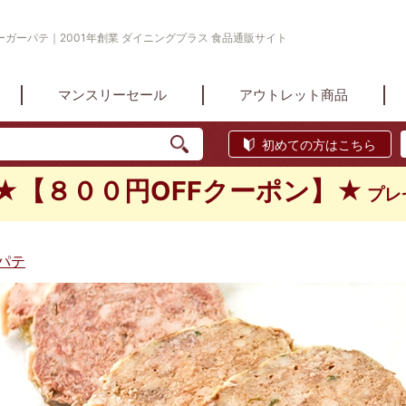
ガーパテ｜2001年創業 ダイニングプラス 食品通販サイト
マンスリーセール
アウトレット商品
初めての方はこちら
★【８００円OFFクーポン】★
プレ
パテ