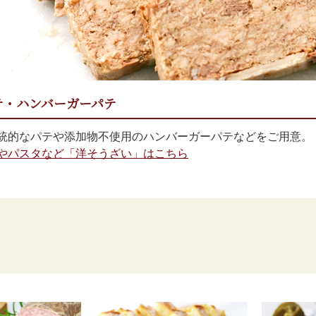
テ・ハンバーガーパテ
統的なパテや添加物不使用のハンバーガーパテなどをご用意。
やパスタなど「洋そうざい」はこちら