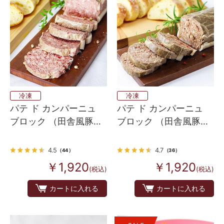
冷凍
冷凍
パテ ド カンパーニュ
パテ ド カンパーニュ
ブロック （田舎風豚肉
ブロック （田舎風豚肉
のパテ） スタンダード
のパテ）オーセンティ
ック
4.5
4.7
（44）
（36）
￥1,920
￥1,920
(税込)
(税込)
カートに入れる
カートに入れる