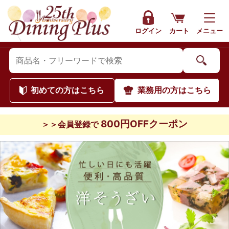
ログイン
カート
メニュー
初めて
の方はこちら
業務用
の方はこちら
800円OFFクーポン
＞＞会員登録で