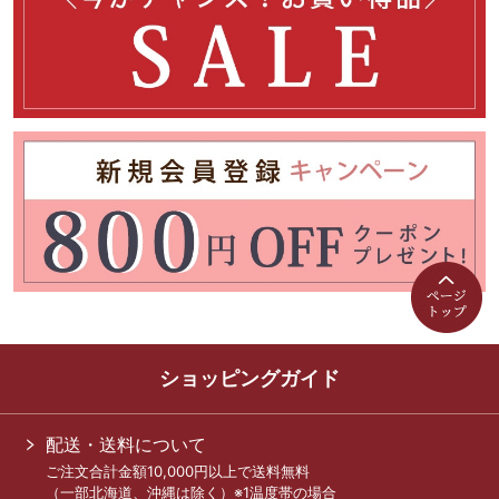
ショッピングガイド
配送・送料について
ご注文合計金額10,000円以上で送料無料
（一部北海道、沖縄は除く）※1温度帯の場合