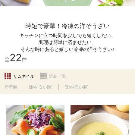
時短で豪華！冷凍の洋そうざい
キッチンに立つ時間を少しでも短くしたい、
調理は簡単に済ませたい、
そんな時にあると嬉しい冷凍の洋そうざい♪
22
全
件
サムネイル
詳細一覧
新着順
価格(安い順)
価格(高い順)