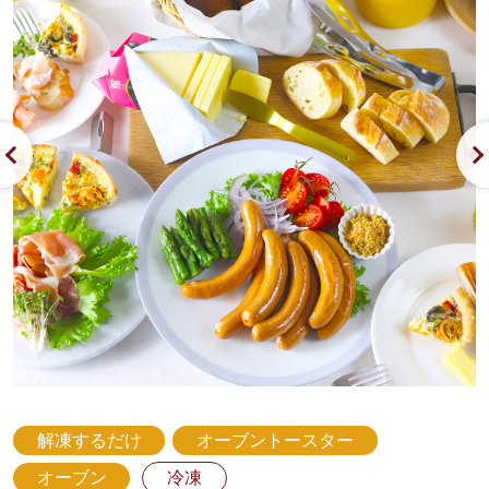
解凍するだけ
オーブントースター
オーブン
冷凍