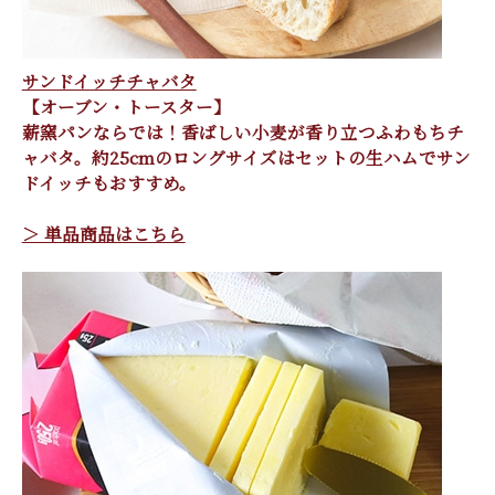
サンドイッチチャバタ
【オーブン・トースター】
薪窯パンならでは！香ばしい小麦が香り立つふわもちチ
ャバタ。約25cmのロングサイズはセットの生ハムでサン
ドイッチもおすすめ。
＞ 単品商品はこちら