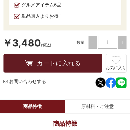
グルメアイテム6品
単品購入よりお得！
￥3,480
数量
(税込)
カートに入れる
お気に入り
お問い合わせする
商品特徴
原材料・ご注意
商品特徴