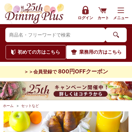
ログイン
カート
メニュー
初めて
の方はこちら
業務用
の方はこちら
800円OFFクーポン
＞＞会員登録で
ホーム
>
セットなど