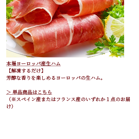
本場ヨーロッパ産生ハム
【解凍するだけ】
芳醇な香りを楽しめるヨーロッパの生ハム。
＞ 単品商品はこちら
（※スペイン産またはフランス産のいずれか１点のお届
け）