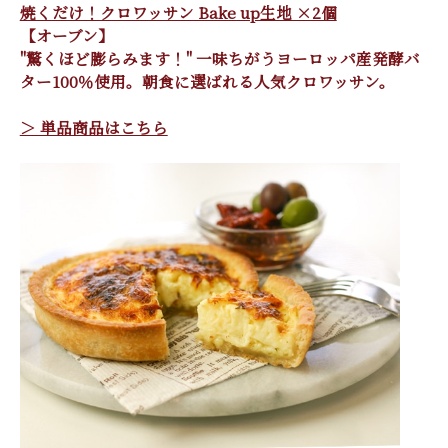
焼くだけ！クロワッサン Bake up生地 ×2個
【オーブン】
"驚くほど膨らみます！" 一味ちがうヨーロッパ産発酵バ
ター100％使用。朝食に選ばれる人気クロワッサン。
＞ 単品商品はこちら