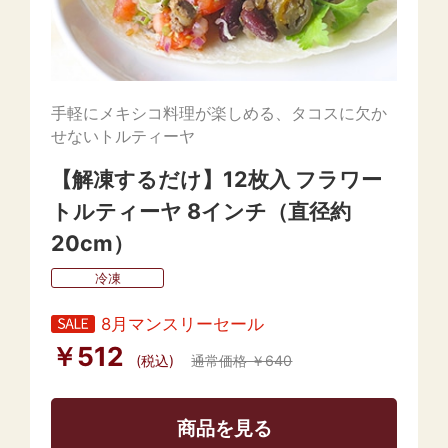
手軽にメキシコ料理が楽しめる、タコスに欠か
せないトルティーヤ
【解凍するだけ】12枚入 フラワー
トルティーヤ 8インチ（直径約
20cm）
冷凍
8月マンスリーセール
￥512
(税込)
通常価格 ￥640
商品を見る