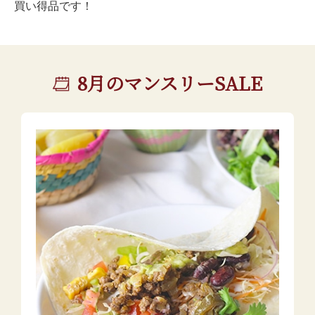
買い得品です！
8月のマンスリーSALE