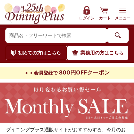
ログイン
カート
メニュー
初めて
の方はこちら
業務用
の方はこちら
800円OFFクーポン
＞＞会員登録で
ダイニングプラス通販サイトがおすすめする、今月のお