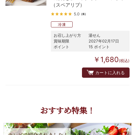
（スペアリブ）
5.0
（6）
冷凍
お召し上がり方
湯せん
賞味期限
2027年02月17日
ポイント
15 ポイント
￥1,680
(税込)
カートに入れる
おすすめ特集！