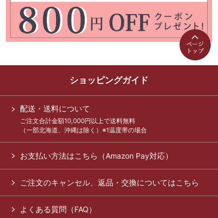
ショッピングガイド
配送・送料について
ご注文合計金額10,000円以上で送料無料
（一部北海道、沖縄は除く）※1温度帯の場合
お支払い方法はこちら（Amazon Pay対応）
ご注文のキャンセル、返品・交換についてはこちら
よくある質問（FAQ）