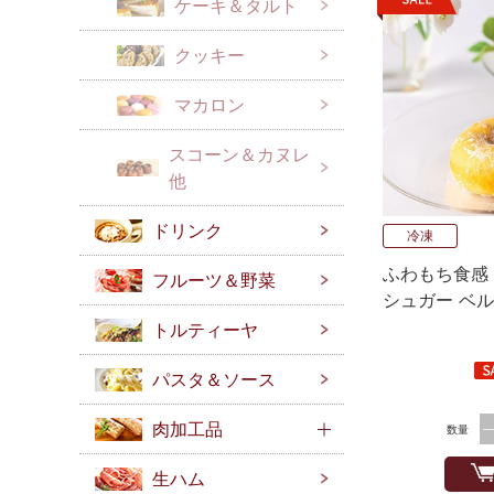
ケーキ＆タルト
クッキー
マカロン
スコーン＆カヌレ
他
ドリンク
冷凍
ふわもち食感
フルーツ＆野菜
シュガー ベル
トルティーヤ
パスタ＆ソース
肉加工品
数量
生ハム