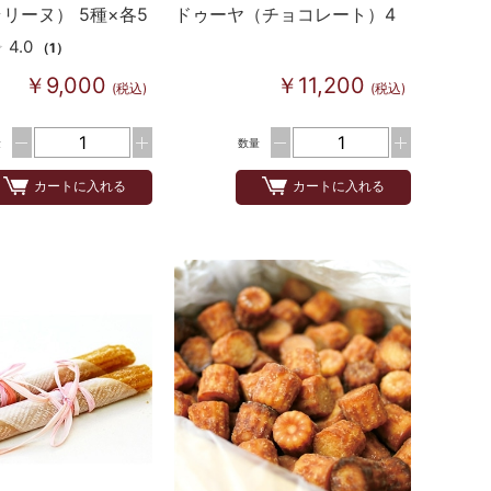
リーヌ） 5種×各5
ドゥーヤ（チョコレート）4
種×10個
4.0
（1）
￥9,000
￥11,200
(税込)
(税込)
量
数量
カートに入れる
カートに入れる