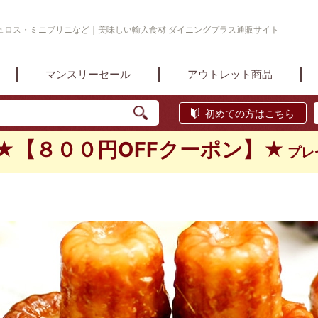
ュロス・ミニブリニなど｜美味しい輸入食材 ダイニングプラス通販サイト
マンスリーセール
アウトレット商品
初めての方はこちら
★【８００円OFFクーポン】★
プレ