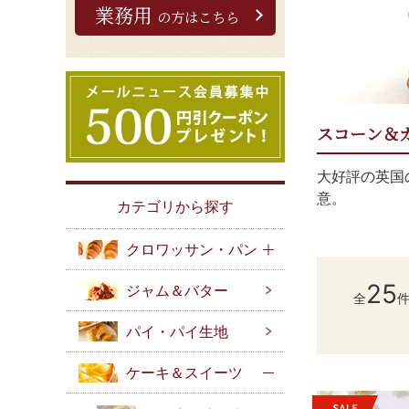
業務用
の方はこちら
スコーン＆
大好評の英国
意。
カテゴリから探す
クロワッサン・パン
25
ジャム＆バター
全
パイ・パイ生地
ケーキ＆スイーツ