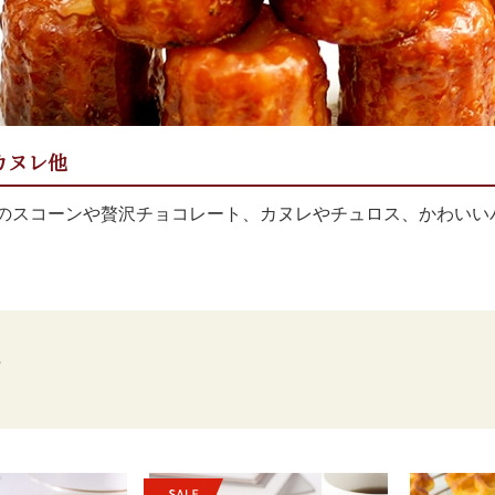
カヌレ他
のスコーンや贅沢チョコレート、カヌレやチュロス、かわいい
件