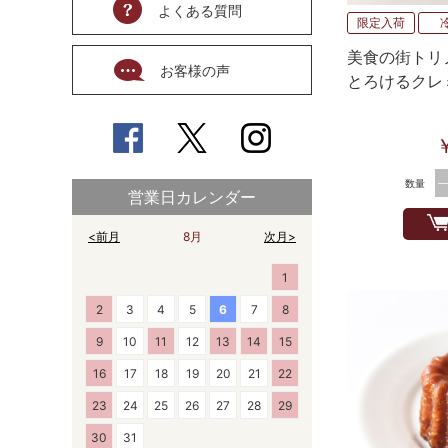
よくある質問
限定入荷
美食の街トリ
お客様の声
とろけるクレ
ート）4種×1
数量
営業日カレンダー
<前月
8月
次月>
1
2
3
4
5
6
7
8
9
10
11
12
13
14
15
16
17
18
19
20
21
22
23
24
25
26
27
28
29
30
31