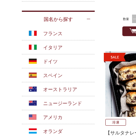
国名から探す
数量
フランス
イタリア
ドイツ
スペイン
オーストラリア
ニュージーランド
アメリカ
冷凍
オランダ
【サルタナレ