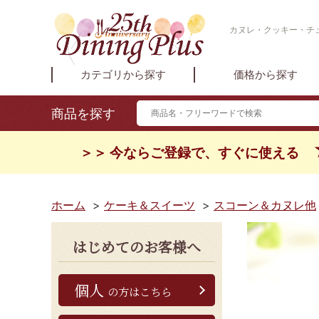
カヌレ・クッキー・チ
カテゴリから探す
価格から探す
商品を探す
＞＞ 今ならご登録で、すぐに使える
ホーム
>
ケーキ＆スイーツ
>
スコーン＆カヌレ他
はじめてのお客様へ
個人
の方はこちら