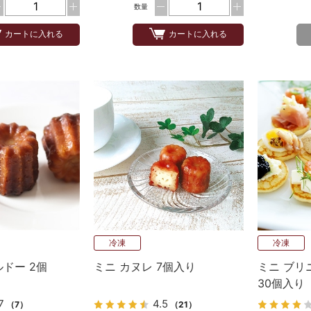
数量
カートに入れる
カートに入れる
冷凍
冷凍
ルドー 2個
ミニ カヌレ 7個入り
ミニ ブリ
30個入り
7
4.5
（7）
（21）