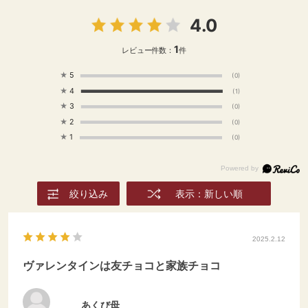
4.0
1
レビュー件数：
件
★
5
(0)
★
4
(1)
★
3
(0)
★
2
(0)
★
1
(0)
絞り込み
表示：新しい順
2025.2.12
ヴァレンタインは友チョコと家族チョコ
あくび母