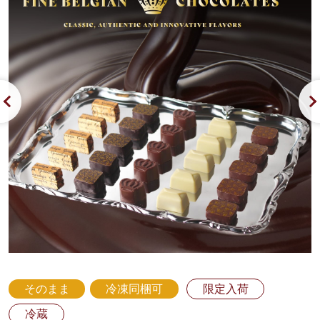
そのまま
冷凍同梱可
限定入荷
冷蔵