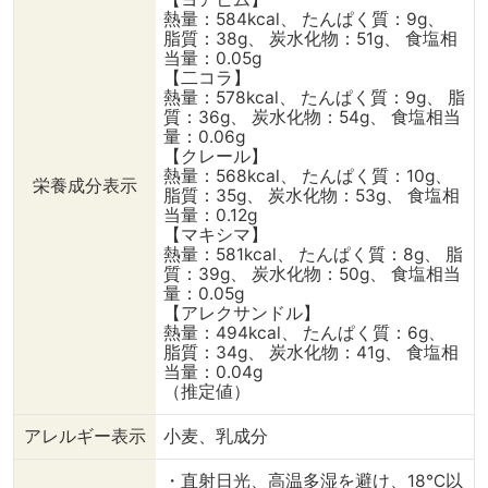
熱量：584kcal、 たんぱく質：9g、
脂質：38g、 炭水化物：51g、 食塩相
当量：0.05g
【二コラ】
熱量：578kcal、 たんぱく質：9g、 脂
質：36g、 炭水化物：54g、 食塩相当
量：0.06g
【クレール】
熱量：568kcal、 たんぱく質：10g、
栄養成分表示
脂質：35g、 炭水化物：53g、 食塩相
当量：0.12g
【マキシマ】
熱量：581kcal、 たんぱく質：8g、 脂
質：39g、 炭水化物：50g、 食塩相当
量：0.05g
【アレクサンドル】
熱量：494kcal、 たんぱく質：6g、
脂質：34g、 炭水化物：41g、 食塩相
当量：0.04g
（推定値）
アレルギー表示
小麦、乳成分
・直射日光、高温多湿を避け、18℃以