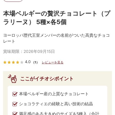
本場ベルギーの贅沢チョコレート（プ
ラリーヌ） 5種×各5個
ヨーロッパ歴代王室メンバーの名前がついた高貴なチョコ
レート
賞味期限：
2026年09月15日
4.0
（1）
レビューを見る
ここがイチオシポイント
本場ベルギー産の上質なチョコレート
ショコラティエの経験と高い技術の結晶
満足感のある大きめのサイズ＆5種入（合計