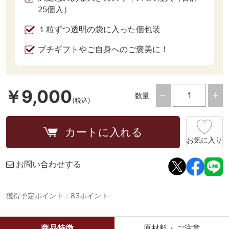
25個入）
１粒ずつ透明の袋に入った個包装
プチギフトやご自身へのご褒美に！
￥9,000
数量
(税込)
カートに入れる
お気に入り
お問い合わせする
獲得予定ポイント：83ポイント
商品特徴
原材料・ご注意