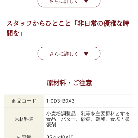
さらに詳しく
スタッフからひとこと「非日常の優雅な時
間を」
さらに詳しく
原材料・ご注意
商品コード
1-0D3-B0X3
小麦粉調製品、乳等を主要原料とする
原材料名
食品、バター、砂糖、鶏卵、食塩 / 膨
張剤
内容量
35ｇ×10×10