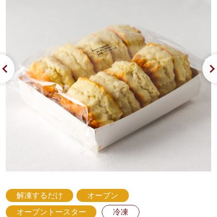
解凍するだけ
オーブン
オーブントースター
冷凍