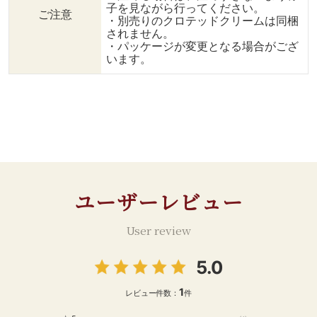
子を見ながら行ってください。
ご注意
・別売りのクロテッドクリームは同梱
されません。
・パッケージが変更となる場合がござ
います。
ユーザーレビュー
User review
5.0
1
レビュー件数：
件