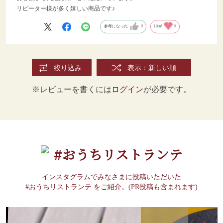
リピーター様が多く嬉しい商品です♪
参考になった
0
Like!
0
絞り込み
表示：新しい順
※レビューを書くには
ログイン
が必要です。
#おうちリストランテ
インスタグラムでみなさまに投稿いただいた
#おうちリストランテ をご紹介。(PR投稿も含まれます)