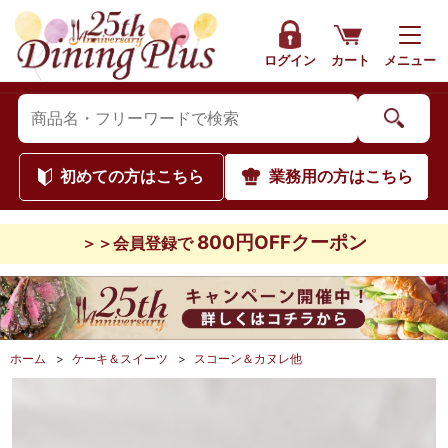
ログイン
カート
メニュー
初めて
の方はこちら
業務用
の方はこちら
800円OFFクーポン
＞＞会員登録で
ホーム
>
ケーキ＆スイーツ
>
スコーン＆カヌレ他