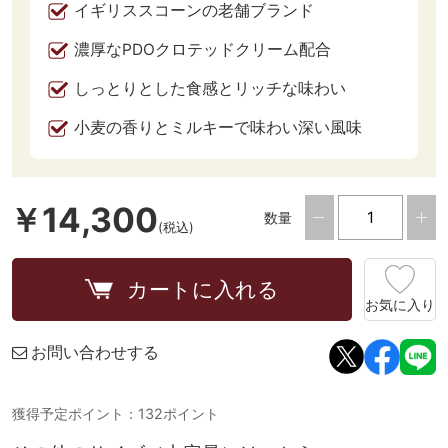
イギリススコーンの老舗ブランド
濃厚なPDOクロテッドクリーム配合
しっとりとした食感とリッチな味わい
小麦の香りとミルキーで味わい深い風味
￥14,300
数量
(税込)
カートに入れる
お気に入り
お問い合わせする
獲得予定ポイント：132ポイント