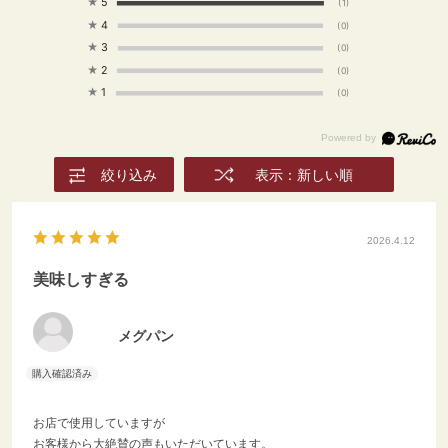
★
5
(1)
★
4
(0)
★
3
(0)
★
2
(0)
★
1
(0)
絞り込み
表示：新しい順
2026.4.12
美味しすぎる
メグパン
お店で使用していますが
お客様から大絶賛の声もいただいています。