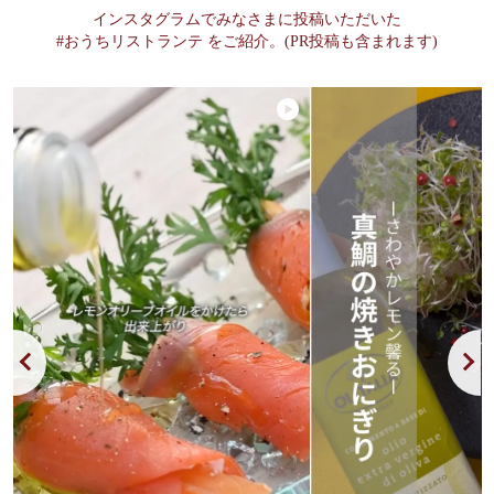
インスタグラムでみなさまに投稿いただいた
#おうちリストランテ をご紹介。(PR投稿も含まれます)