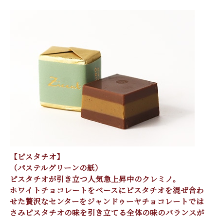
【ピスタチオ】
（パステルグリーンの紙）
ピスタチオが引き立つ人気急上昇中のクレミノ。
ホワイトチョコレートをベースにピスタチオを混ぜ合わ
せた贅沢なセンターをジャンドゥーヤチョコレートでは
さみピスタチオの味を引き立てる全体の味のバランスが