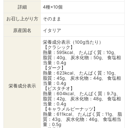
詳細
4種×10個
お召し上がり方
そのまま
原産国名
イタリア
栄養成分表示（100g当たり）
【クラシック】
熱量：595kcal、 たんぱく質：10g、
脂質：40g、 炭水化物：50g、 食塩相
当量：0.4g
【ダーク】
熱量：623kcal、 たんぱく質：10g、
脂質：45g、 炭水化物：44g、 食塩相
当量：0.4g
栄養成分表示
【ピスタチオ】
熱量：604kcal、 たんぱく質：9.7g、
脂質：42g、 炭水化物：48g、 食塩相
当量：0.4g
【キャラメルピーナッツ】
熱量：611kcal、 たんぱく質：11g、 脂
質：43g、 炭水化物：46g、 食塩相当
量：0.5g