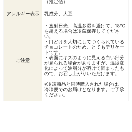
（推定値）
アレルギー表示
乳成分、大豆
・直射日光、高温多湿を避けて、18℃
を超える場合は冷蔵保存してくださ
い。
・口どけを大切にしてつくられている
チョコレートのため、とてもデリケー
トです。
・表面にキズのように見える白い部分
ご注意
が見られる場合がありますが、温度変
化によって油脂分が溶けて固まったも
ので、お召し上がりいただけます。
※冷凍商品と同時購入された場合は、
冷凍便でのお届けとなります。ご了承
ください。