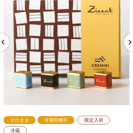
そのまま
冷凍同梱可
限定入荷
冷蔵