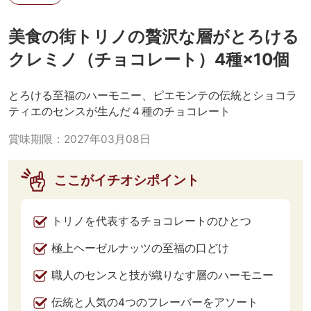
美食の街トリノの贅沢な層がとろける
クレミノ（チョコレート）4種×10個
とろける至福のハーモニー、ピエモンテの伝統とショコラ
ティエのセンスが生んだ４種のチョコレート
賞味期限：
2027年03月08日
ここがイチオシポイント
トリノを代表するチョコレートのひとつ
極上ヘーゼルナッツの至福の口どけ
職人のセンスと技が織りなす層のハーモニー
伝統と人気の4つのフレーバーをアソート