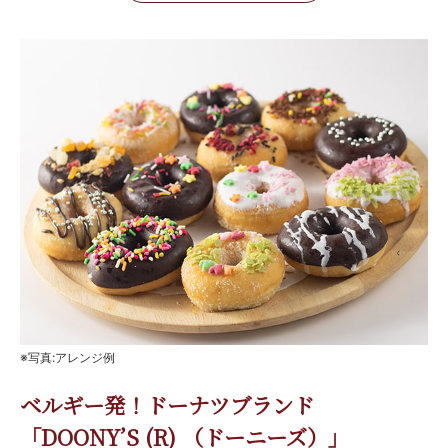
※写真:アレンジ例
ベルギー発！ドーナツブランド
「DOONY’S (R) （ドーニーズ）」