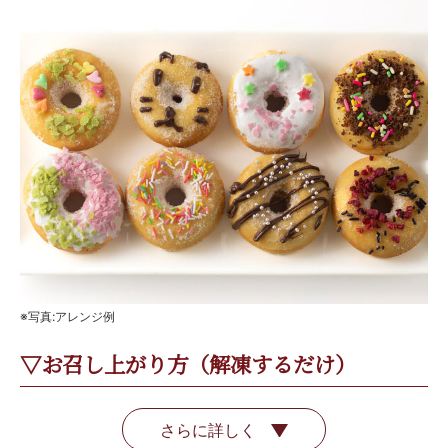
※写真:アレンジ例
▽お召し上がり方（解凍するだけ）
さらに詳しく