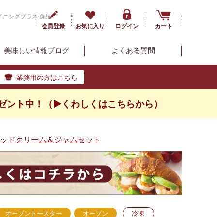
イニングプラス 食品
会員登録
お気に入り
ログイン
カート
美味しい情報ブログ
よくある質問
業務用の方はこちら
ゼント中！（▶くわしくはこちらから）
テッドクリーム＆ジャムセット
オーブントースター
オーブン
冷凍