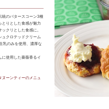
伝統のバタースコーン3種
っとりとした食感が魅力
サックリとした食感に。
シュクロテッドクリーム
生乳のみを使用、濃厚な
んに使用した薔薇香るイ
タヌーンティーのメニュ