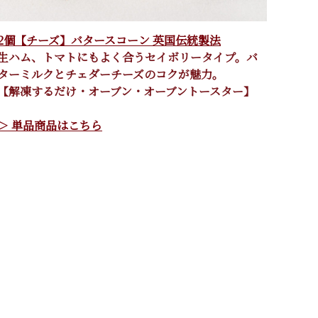
2個【チーズ】バタースコーン 英国伝統製法
生ハム、トマトにもよく合うセイボリータイプ。バ
ターミルクとチェダーチーズのコクが魅力。
【解凍するだけ・オーブン・オーブントースター】
＞ 単品商品はこちら