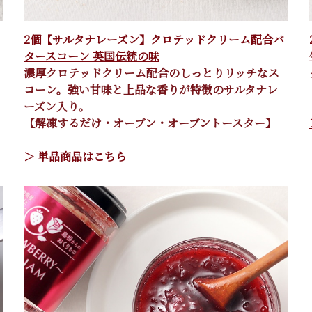
2個【サルタナレーズン】クロテッドクリーム配合バ
タースコーン 英国伝統の味
濃厚クロテッドクリーム配合のしっとりリッチなス
コーン。強い甘味と上品な香りが特徴のサルタナレ
ーズン入り。
【解凍するだけ・オーブン・オーブントースター】
＞ 単品商品はこちら