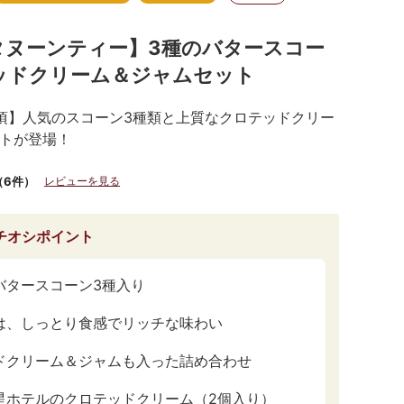
タヌーンティー】3種のバタースコー
ッドクリーム＆ジャムセット
頃】人気のスコーン3種類と上質なクロテッドクリー
トが登場！
（6件）
レビューを見る
チオシポイント
バタースコーン3種入り
は、しっとり食感でリッチな味わい
ドクリーム＆ジャムも入った詰め合わせ
星ホテルのクロテッドクリーム（2個入り）