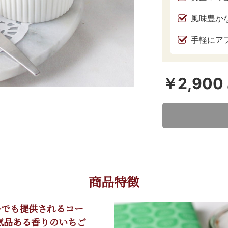
風味豊か
手軽にア
￥2,900
商品特徴
ルでも提供されるコー
気品ある香りのいちご