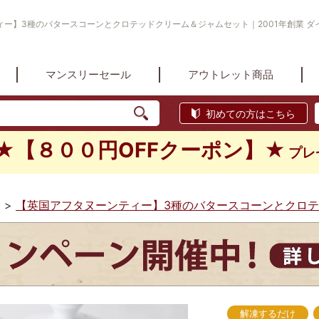
ー】3種のバタースコーンとクロテッドクリーム＆ジャムセット｜2001年創業 ダ
マンスリーセール
アウトレット商品
初めての方はこちら
★【８００円OFFクーポン】★
プレ
>
【英国アフタヌーンティー】3種のバタースコーンとクロ
解凍するだけ