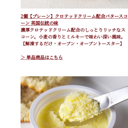
2個【プレーン】クロテッドクリーム配合バタースコ
ーン 英国伝統の味
濃厚クロテッドクリーム配合のしっとりリッチなス
コーン。小麦の香りとミルキーで味わい深い風味。
【解凍するだけ・オーブン・オーブントースター】
＞ 単品商品はこちら