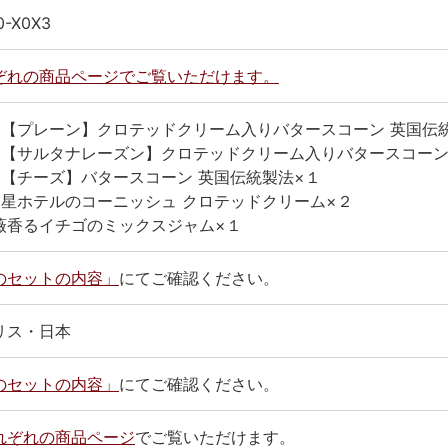
0-X0X3
ぞれの商品ページでご覧いただけます。
個【プレーン】クロテッドクリーム入りバタースコーン 英国伝
個【サルタナレーズン】クロテッドクリーム入りバタースコーン
個【チーズ】バタースコーン 英国伝統製法×１
つ星ホテルのコーニッシュ クロテッドクリーム×２
薇香るイチゴのミックスジャム×１
のセットの内容」
にてご確認ください。
リス・日本
のセットの内容」
にてご確認ください。
れぞれの商品ページ
でご覧いただけます。