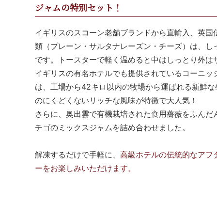
ジャムの特別セット！
イギリスのスコーン老舗ブランドから直輸入、英国
類（プレーン・サルタナレーズン・チーズ）は、し
です。トースターで軽く温めると中はしっとり外は
イギリスの有名ホテルでも提供されているコーニッ
は、工場から42キロ以内の牧場から運ばれる新鮮な
のにくどくないリッチな風味が特徴で大人気！
さらに、奥出雲で有機栽培された食用薔薇をふんだ
チゴのミックスジャムを詰め合わせました。
解凍するだけで手軽に、
高級ホテルの伝統的なアフ
ーをお楽しみいただけます。