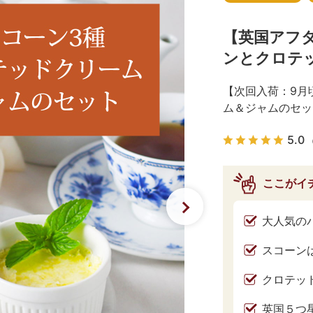
【英国アフ
ンとクロテ
【次回入荷：9月
ム＆ジャムのセッ
5.0
ここがイ
大人気の
スコーン
クロテッ
英国５つ