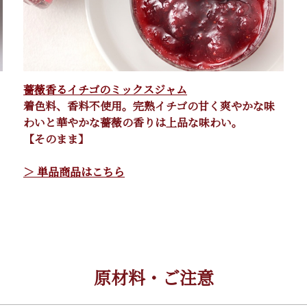
薔薇香るイチゴのミックスジャム
着色料、香料不使用。完熟イチゴの甘く爽やかな味
わいと華やかな薔薇の香りは上品な味わい。
【そのまま】
＞ 単品商品はこちら
原材料・ご注意