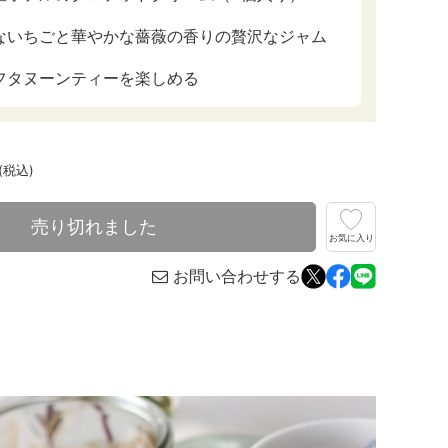
ないちごと華やかな薔薇の香りの贅沢なジャム
フタヌーンティーを楽しめる
(税込)
売り切れました
お気に入り
お問い合わせする