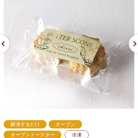
解凍するだけ
オーブン
オーブントースター
冷凍