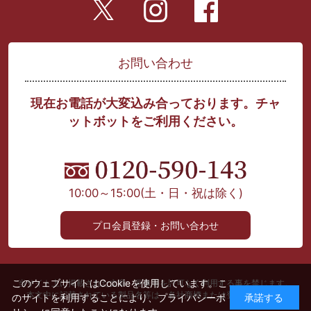
お問い合わせ
現在お電話が大変込み合っております。チャ
ットボットをご利用ください。
10:00～15:00
(土・日・祝は除く)
プロ会員登録・お問い合わせ
このウェブサイトはCookieを使用しています。こ
当サイト上に掲載された文章、画像等を許可なく利用する事を禁じます。
本文中に記載されている製品名等は、各社商標または登録商標です。
のサイトを利用することにより、
プライバシーポ
承諾する