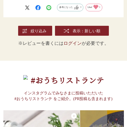
参考になった
0
Like!
0
絞り込み
表示：新しい順
※レビューを書くには
ログイン
が必要です。
#おうちリストランテ
インスタグラムでみなさまに投稿いただいた
#おうちリストランテ をご紹介。(PR投稿も含まれます)