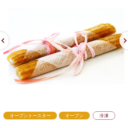
オーブントースター
オーブン
冷凍