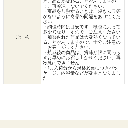
と、品質が変わることがありますの
で、再冷凍しないでください。
・商品を加熱するときは、焼きムラ等
がないように商品の間隔をあけてくだ
さい。
・調理時間は目安です。機種によって
多少異なりますので、ご注意ください
ご注意
・加熱された商品は大変熱くなってい
ることがありますので、十分ご注意の
上お召上がりください。
・焼成後の商品は、賞味期限に関わら
ずお早めにお召し上がりください。再
冷凍はできません。
・1月入荷分から規格変更につきパッ
ケージ、内容量などが変更となりまし
た。