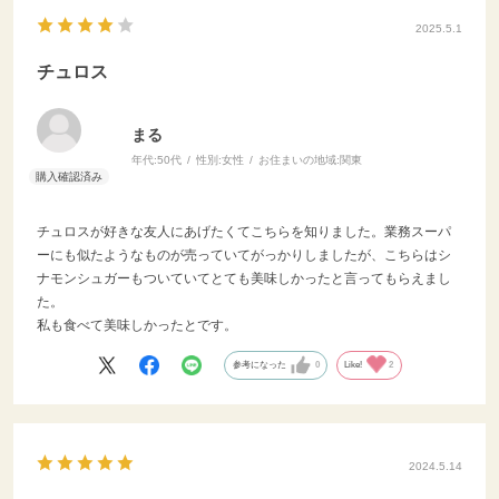
2025.5.1
チュロス
まる
年代:
50代
性別:
女性
お住まいの地域:
関東
チュロスが好きな友人にあげたくてこちらを知りました。業務スーパ
ーにも似たようなものが売っていてがっかりしましたが、こちらはシ
ナモンシュガーもついていてとても美味しかったと言ってもらえまし
た。
私も食べて美味しかったとです。
参考になった
0
Like!
2
2024.5.14