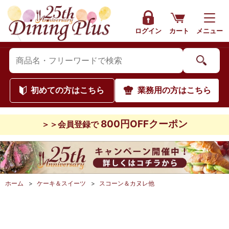
ログイン
カート
メニュー
初めて
の方はこちら
業務用
の方はこちら
800円OFFクーポン
＞＞会員登録で
ホーム
>
ケーキ＆スイーツ
>
スコーン＆カヌレ他