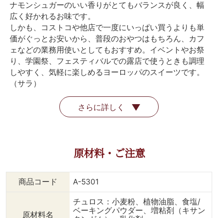
ナモンシュガーのいい香りがとてもバランスが良く、幅
広く好かれるお味です。
しかも、コストコや他店で一度にいっぱい買うよりも単
価がぐっとお安いから、普段のおやつはもちろん、カフ
ェなどの業務用使いとしてもおすすめ。イベントやお祭
り、学園祭、フェスティバルでの露店で使うときも調理
しやすく、気軽に楽しめるヨーロッパのスイーツです。
（サラ）
さらに詳しく
原材料・ご注意
商品コード
A-5301
チュロス：小麦粉、植物油脂、食塩/
ベーキングパウダー、増粘剤（キサン
原材料名