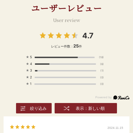
ユーザーレビュー
User review
4.7
25
レビュー件数：
件
★
5
(18)
★
4
(6)
★
3
(1)
★
2
(0)
★
1
(0)
絞り込み
表示：新しい順
2024.11.15