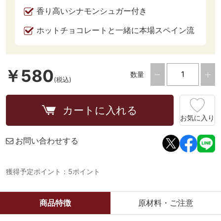
香り高いシナモンシュガー付き
ホットチョコレートと一緒に本場スペイン流
￥580
数量
(税込)
カートに入れる
お気に入り
お問い合わせする
獲得予定ポイント：5ポイント
商品特徴
原材料・ご注意