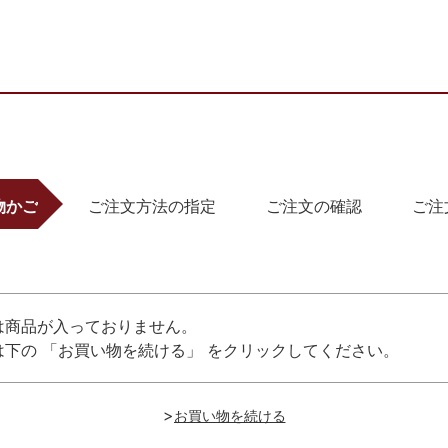
物かご
ご注文方法の指定
ご注文の確認
ご注
は商品が入っておりません。
下の 「お買い物を続ける」 をクリックしてください。
>