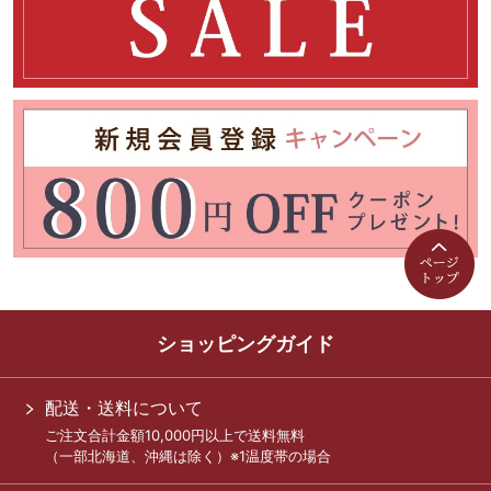
ショッピングガイド
配送・送料について
ご注文合計金額10,000円以上で送料無料
（一部北海道、沖縄は除く）※1温度帯の場合