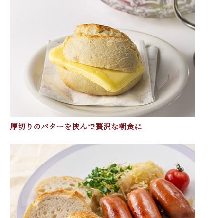
厚切りのバターを挟んで贅沢な朝食に