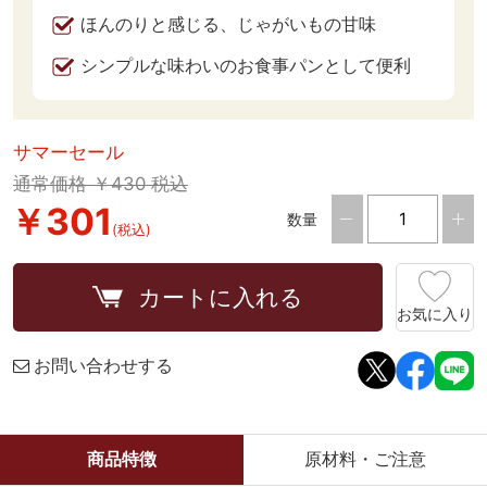
ほんのりと感じる、じゃがいもの甘味
シンプルな味わいのお食事パンとして便利
サマーセール
通常価格 ￥430 税込
￥301
数量
(税込)
カートに入れる
お気に入り
お問い合わせする
商品特徴
原材料・ご注意