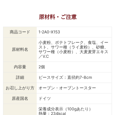
原材料・ご注意
商品コード
1-2A0-X153
小麦粉、ポテトフレーク、食塩、イー
スト、サワー種（ライ麦粉）、砂糖、
原材料名
サワー種（小麦粉）、大麦麦芽エキス
／V.C
内容量
2個
詳細
ピースサイズ：直径約7-8cm
お召し上がり方
オーブン・オーブントースター
原産国名
ドイツ
栄養成分表示（100gあたり）
熱量：234kcal