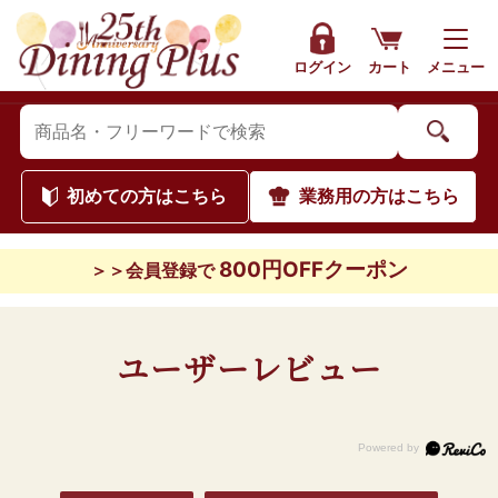
ログイン
カート
メニュー
初めて
の方はこちら
業務用
の方はこちら
800円OFFクーポン
＞＞会員登録で
ユーザーレビュー