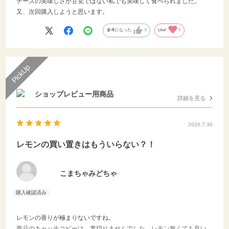
チーズの美味しさが甘党ではない私でも美味しく食べられました。
又、次回購入しようと思います。
参考になった
0
Like!
0
ショップレビュー用商品
詳細を見る
2026.7.30
レモンの買い置きはもういらない？！
こまちゃみどちゃ
レモンの香りが極まりないですね。
商品のキャッチコピーは、裏切りませんでした。レモン無くても良い