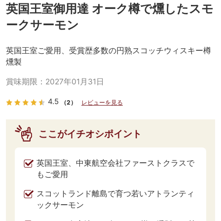
英国王室御用達 オーク樽で燻したスモ
ークサーモン
英国王室ご愛用、受賞歴多数の円熟スコッチウィスキー樽
燻製
賞味期限：
2027年01月31日
4.5
（2）
レビューを見る
ここがイチオシポイント
英国王室、中東航空会社ファーストクラスで
もご愛用
スコットランド離島で育つ若いアトランティ
ックサーモン