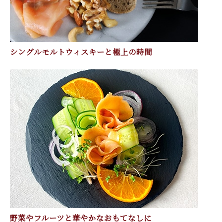
シングルモルトウィスキーと極上の時間
野菜やフルーツと華やかなおもてなしに