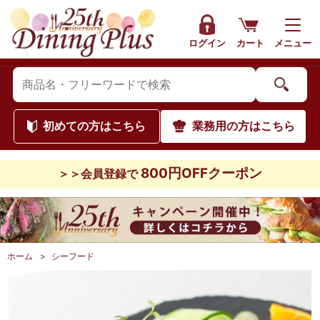
ログイン
カート
メニュー
初めて
の方はこちら
業務用
の方はこちら
800円OFFクーポン
＞＞会員登録で
ホーム
>
シーフード