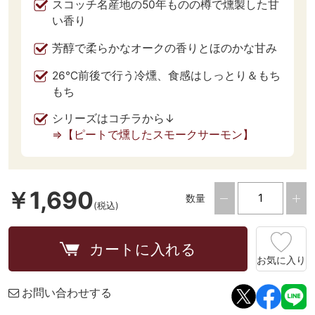
スコッチ名産地の50年ものの樽で燻製した甘
い香り
芳醇で柔らかなオークの香りとほのかな甘み
26℃前後で行う冷燻、食感はしっとり＆もち
もち
シリーズはコチラから↓
⇒【ピートで燻したスモークサーモン】
￥1,690
数量
(税込)
カートに入れる
お気に入り
お問い合わせする