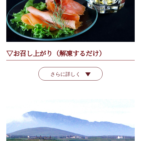
▽お召し上がり（解凍するだけ）
さらに詳しく