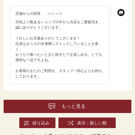
店舗からの回答
2022.4.28
日頃より数あるショップの中から当店をご愛顧頂き、
誠にありがとうございます。
うれしいお言葉ありがとうございます！
社員もおうちの冷凍庫にストックしていることが多
く、
おうちで食べたいときに焼きたてを楽しめる、とても
便利な一品ですよね。
お客様のまたのご利用を、スタッフ一同心よりお待ち
しております。
もっと見る
絞り込み
表示：新しい順