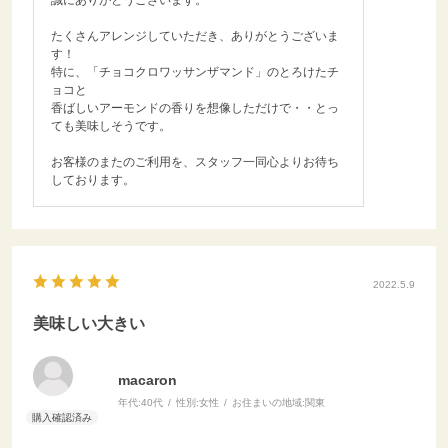
誠にありがとうございます。
たくさんアレンジしていただき、ありがとうございま
す！
特に、「チョコクロワッサンザマンド」のとろけたチ
ョコと
香ばしいアーモンドの香りを想像しただけで・・とっ
ても美味しそうです。
お客様のまたのご利用を、スタッフ一同心よりお待ち
しております。
2022.5.9
美味しい大きい
macaron
年代:
40代
性別:
女性
お住まいの地域:
関東