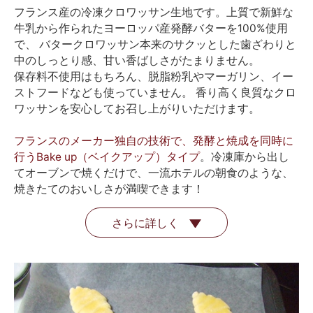
フランス産の冷凍クロワッサン生地です。上質で新鮮な
牛乳から作られたヨーロッパ産発酵バターを100%使用
で、 バタークロワッサン本来のサクッとした歯ざわりと
中のしっとり感、甘い香ばしさがたまりません。
保存料不使用はもちろん、脱脂粉乳やマーガリン、イー
ストフードなども使っていません。 香り高く良質なクロ
ワッサンを安心してお召し上がりいただけます。
フランスのメーカー独自の技術で、発酵と焼成を同時に
行うBake up（ベイクアップ）タイプ
。冷凍庫から出し
てオーブンで焼くだけで、一流ホテルの朝食のような、
焼きたてのおいしさが満喫できます！
さらに詳しく