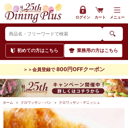
ログイン
カート
メニュー
初めて
の方はこちら
業務用
の方はこちら
800円OFFクーポン
＞＞会員登録で
ホーム
>
クロワッサン・パン
>
クロワッサン・デニッシュ