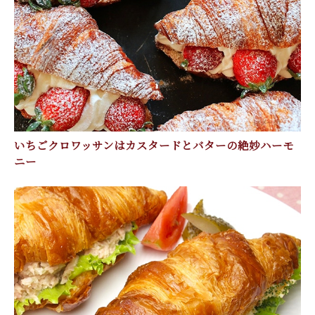
いちごクロワッサンはカスタードとバターの絶妙ハーモ
ニー