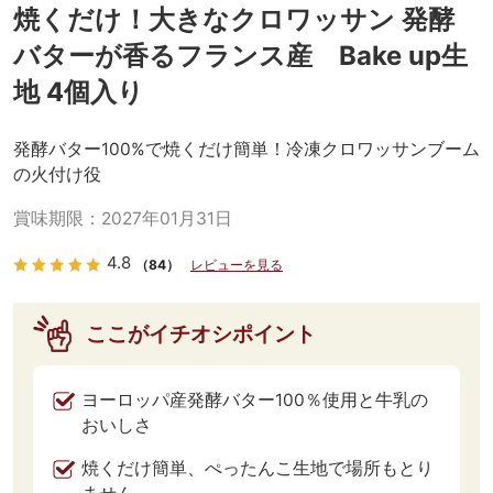
焼くだけ！大きなクロワッサン 発酵
バターが香るフランス産 Bake up生
地 4個入り
発酵バター100%で焼くだけ簡単！冷凍クロワッサンブーム
の火付け役
賞味期限：
2027年01月31日
4.8
（84）
レビューを見る
ここがイチオシポイント
ヨーロッパ産発酵バター100％使用と牛乳の
おいしさ
焼くだけ簡単、ぺったんこ生地で場所もとり