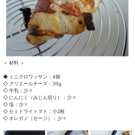
＜ 材料 ＞
◆ ミニクロワッサン：4個
◇ グリエールチーズ：30g
◇ 牛乳：少々
◇ にんにく（みじん切り）：少々
◇ 塩：少々
◇ セミドライトマト：小2枚
◇ オレガノ（セージ）：少々