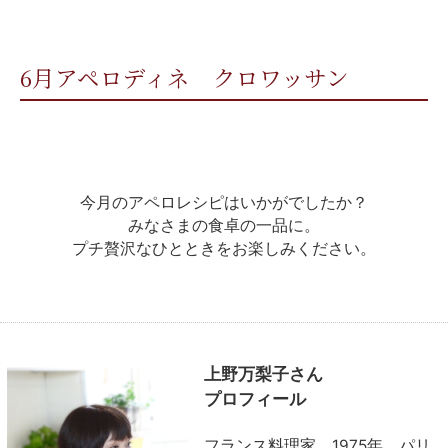
6月アペロディネ クロワッサン
今月のアペロレシピはいかがでしたか？
みなさまの食卓の一品に。
プチ贅沢なひとときをお楽しみください。
上野万梨子さん
プロフィール
フランス料理家、1975年、パリ