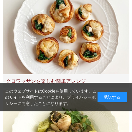
クロワッサンを楽しむ簡単アレンジ
このウェブサイトはCookieを使用しています。こ
のサイトを利用することにより、
プライバシーポ
承諾する
リシー
に同意したことになります。