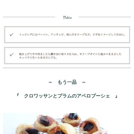
～ もう一品 ～
『 クロワッサンとプラムのアペロブーシェ 』