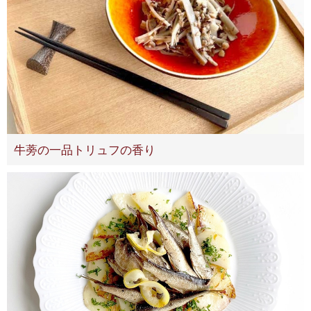
牛蒡の一品トリュフの香り