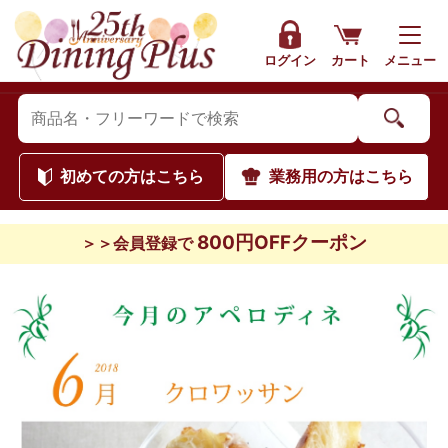
ログイン
カート
メニュー
初めて
の方はこちら
業務用
の方はこちら
800円OFFクーポン
＞＞会員登録で