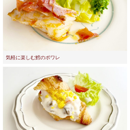
気軽に楽しむ鱈のポワレ