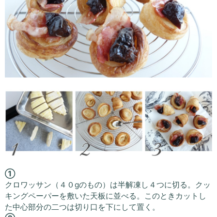
①
クロワッサン（４０gのもの）は半解凍し４つに切る。クッ
キングペーパーを敷いた天板に並べる。このときカットし
た中心部分の二つは切り口を下にして置く。