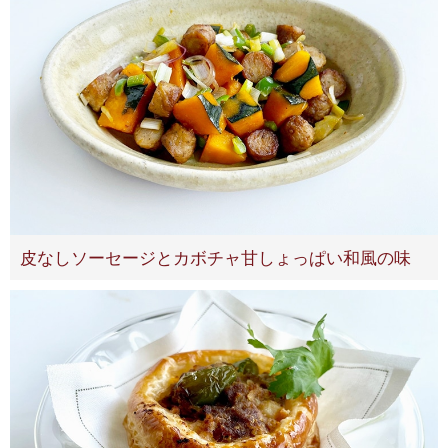
皮なしソーセージとカボチャ甘しょっぱい和風の味