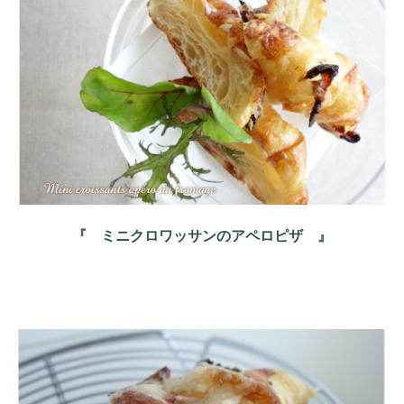
『 ミニクロワッサンのアペロピザ 』