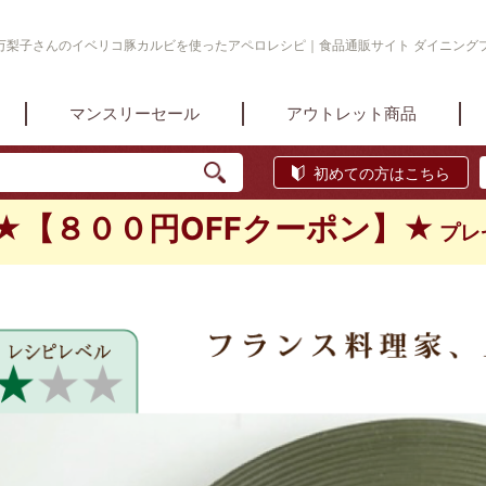
梨子さんのイベリコ豚カルビを使ったアペロレシピ｜食品通販サイト ダイニングプラス d
マンスリーセール
アウトレット商品
初めての方はこちら
★【８００円OFFクーポン】★
プレ