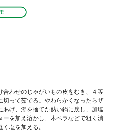
け合わせのじゃがいもの皮をむき、４等
に切って茹でる。やわらかくなったらザ
にあげ、湯を捨てた熱い鍋に戻し、加塩
ターを加え溶かし、木ベラなどで粗く潰
軽く塩を加える。