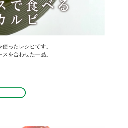
を使ったレシピです。
ースを合わせた一品。