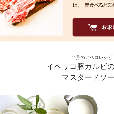
11月のアペロレシピ
イベリコ豚カルビ
マスタードソ