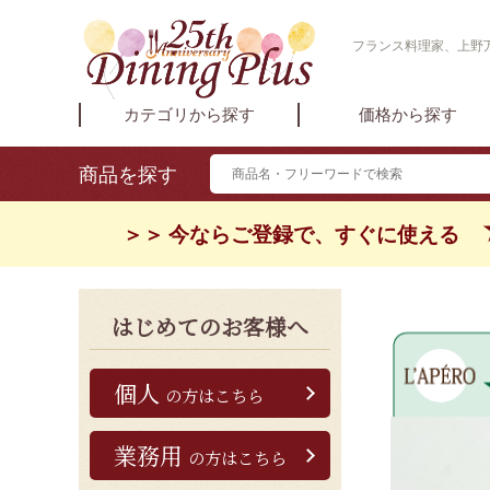
フランス料理家、上野万
カテゴリから探す
価格から探す
商品を探す
＞＞ 今ならご登録で、すぐに使える
はじめてのお客様へ
個人
の方はこちら
業務用
の方はこちら