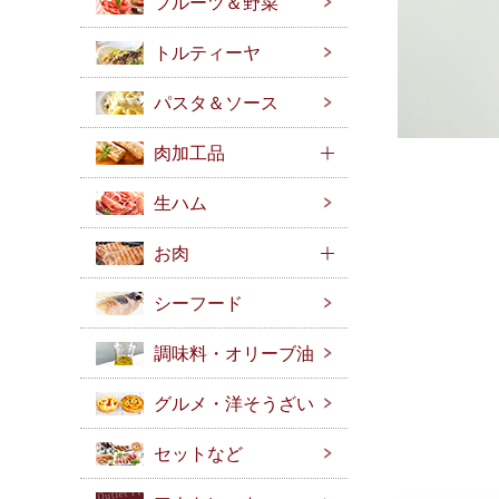
フルーツ＆野菜
トルティーヤ
パスタ＆ソース
肉加工品
生ハム
お肉
シーフード
調味料・オリーブ油
グルメ・洋そうざい
セットなど