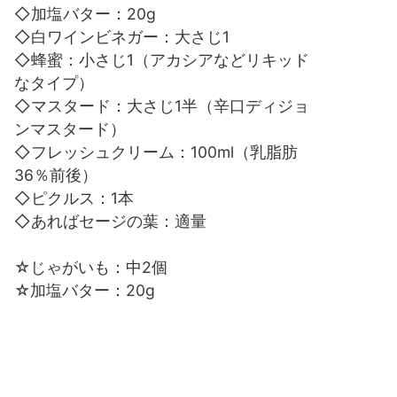
◇加塩バター：20g
◇白ワインビネガー：大さじ1
◇蜂蜜：小さじ1（アカシアなどリキッド
なタイプ）
◇マスタード：大さじ1半（辛口ディジョ
ンマスタード）
◇フレッシュクリーム：100ml（乳脂肪
36％前後）
◇ピクルス：1本
◇あればセージの葉：適量
☆じゃがいも：中2個
☆加塩バター：20g