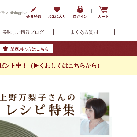
iningplus
会員登録
お気に入り
ログイン
カート
美味しい情報ブログ
よくある質問
業務用の方はこちら
ゼント中！（▶くわしくはこちらから）