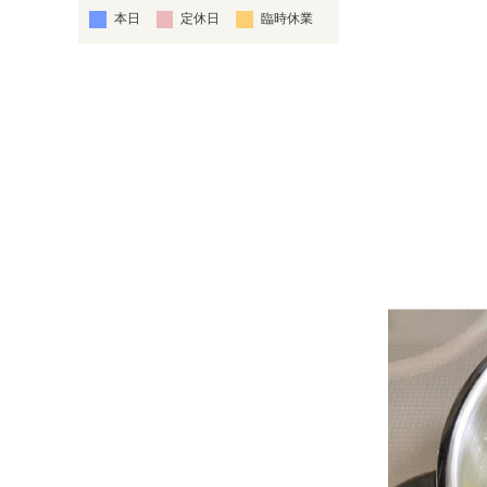
本日
定休日
臨時休業