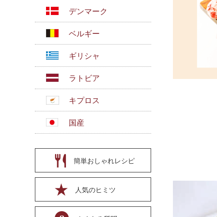
デンマーク
ベルギー
ギリシャ
ラトビア
キプロス
国産
簡単おしゃれレシピ
人気のヒミツ