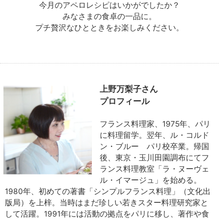
今月のアペロレシピはいかがでしたか？
みなさまの食卓の一品に。
プチ贅沢なひとときをお楽しみください。
上野万梨子さん
プロフィール
フランス料理家、1975年、パリ
に料理留学。翌年、ル・コルド
ン・ブルー パリ校卒業。帰国
後、東京・玉川田園調布にてフ
ランス料理教室「ラ・ヌーヴェ
ル・イマージュ」を始める。
1980年、初めての著書「シンプルフランス料理」（文化出
版局）を上梓。当時はまだ珍しい若きスター料理研究家と
して活躍。1991年には活動の拠点をパリに移し、著作や食