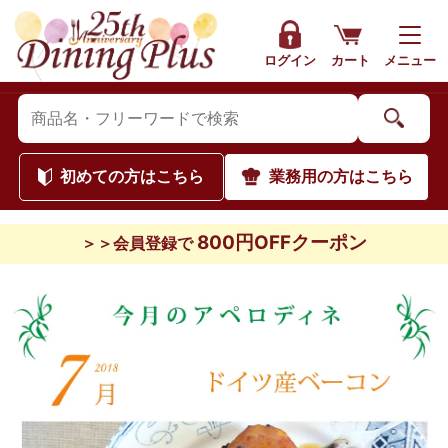
ログイン
カート
メニュー
初めて
の方はこちら
業務用
の方はこちら
800円OFFクーポン
＞＞会員登録で