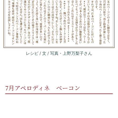
レシピ / 文 / 写真・上野万梨子さん
7月アペロディネ ベーコン