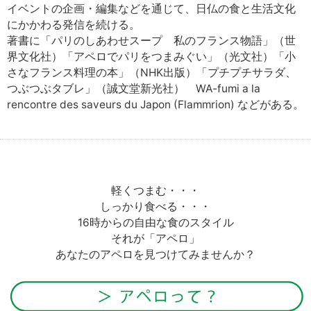
イベントの企画・編集などを通じて、日仏の食と生活文化
にかかわる発信を続ける。
著書に「パリのしあわせスープ 私のフランス物語」（世
界文化社）「アペロでパリをつまみぐい」（光文社）「小
さなフランス料理の本」（NHK出版）「プチプチサラダ、
つぶつぶタブレ」（誠文堂新光社） WA-fumi a la
rencontre des saveurs du Japon (Flammrion) などがある。
軽くつまむ・・・
しっかり食べる・・・
16時からの自由な食のスタイル
それが「アペロ」
あなたのアペロを見つけてみませんか？