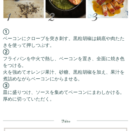
①
ベーコンにクローブを突き刺す。黒粒胡椒は鍋底や肉たた
きを使って押しつぶす。
②
フライパンを中火で熱し、ベーコンを置き、全面に焼き色
をつける。
火を強めてオレンジ果汁、砂糖、黒粒胡椒を加え、果汁を
煮詰めながらベーコンにからませる。
③
皿に盛りつけ、ソースを集めてベーコンにまわしかける。
厚めに切っていただく。