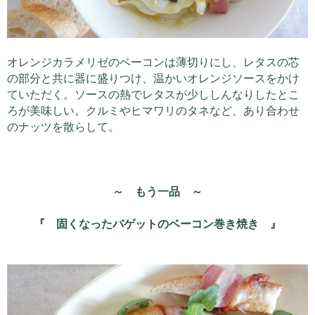
オレンジカラメリゼのベーコンは薄切りにし、レタスの芯
の部分と共に器に盛りつけ、温かいオレンジソースをかけ
ていただく。ソースの熱でレタスが少ししんなりしたとこ
ろが美味しい。クルミやヒマワリのタネなど、あり合わせ
のナッツを散らして。
～ もう一品 ～
『 固くなったバゲットのベーコン巻き焼き 』