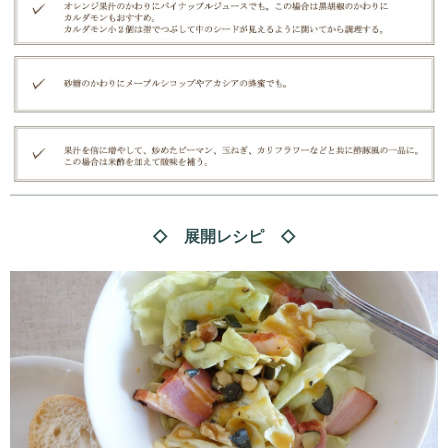
◇ 展開レシピ ◇