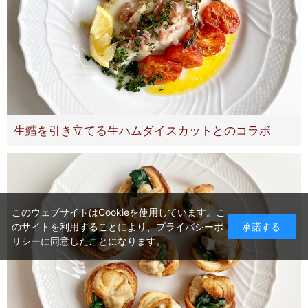
生鱈を引き立てる生ハムダイスカットとのコラボ
このウェブサイトはCookieを使用しています。こ
のサイトを利用することにより、
プライバシーポ
承諾する
リシー
に同意したことになります。