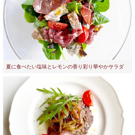
夏に食べたい塩味とレモンの香り彩り華やかサラダ