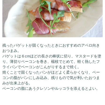
残ったバゲットが固くなったときにおすすめのアペロ向き
おつまみ。
バゲットは６cmほどの長さの棒状に切り、マスタードを塗
り、薄切りベーコンを巻き、楊枝でとめて、軽く熱したフ
ライパンでベーコンがこんがりするまで焼く。
焼くことで固くなったパンがほどよく柔らかくなり、ベー
コンの脂がパンにしみ込み、残りもので気が利いたおつま
みが出来上がる。
ベーコンの脂にあうクレソンやルッコラを添えるとよい。