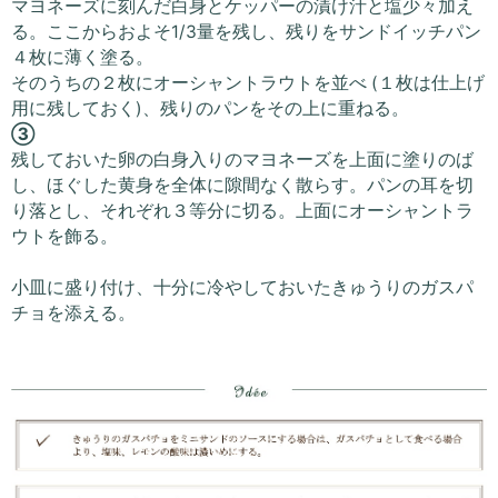
マヨネーズに刻んだ白身とケッパーの漬け汁と塩少々加え
る。ここからおよそ1/3量を残し、残りをサンドイッチパン
４枚に薄く塗る。
そのうちの２枚にオーシャントラウトを並べ (１枚は仕上げ
用に残しておく)、残りのパンをその上に重ねる。
③
残しておいた卵の白身入りのマヨネーズを上面に塗りのば
し、ほぐした黄身を全体に隙間なく散らす。パンの耳を切
り落とし、それぞれ３等分に切る。上面にオーシャントラ
ウトを飾る。
小皿に盛り付け、十分に冷やしておいたきゅうりのガスパ
チョを添える。