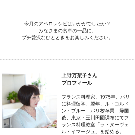
今月のアペロレシピはいかがでしたか？
みなさまの食卓の一品に。
プチ贅沢なひとときをお楽しみください。
上野万梨子さん
プロフィール
フランス料理家、1975年、パリ
に料理留学。翌年、ル・コルド
ン・ブルー パリ校卒業。帰国
後、東京・玉川田園調布にてフ
ランス料理教室「ラ・ヌーヴェ
ル・イマージュ」を始める。