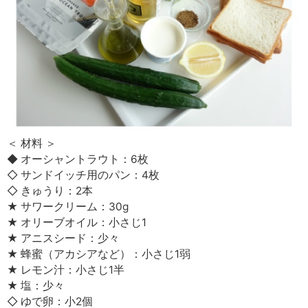
＜ 材料 ＞
◆ オーシャントラウト：6枚
◇ サンドイッチ用のパン：4枚
◇ きゅうり：2本
★ サワークリーム：30g
★ オリーブオイル：小さじ1
★ アニスシード：少々
★ 蜂蜜（アカシアなど）：小さじ1弱
★ レモン汁：小さじ1半
★ 塩：少々
◇ ゆで卵：小2個