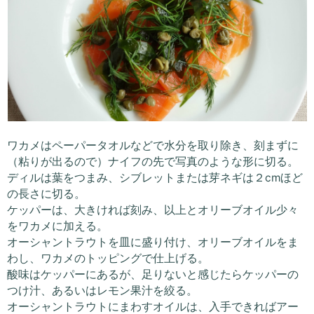
ワカメはペーパータオルなどで水分を取り除き、刻まずに
（粘りが出るので）ナイフの先で写真のような形に切る。
ディルは葉をつまみ、シブレットまたは芽ネギは２cmほど
の長さに切る。
ケッパーは、大きければ刻み、以上とオリーブオイル少々
をワカメに加える。
オーシャントラウトを皿に盛り付け、オリーブオイルをま
わし、ワカメのトッピングで仕上げる。
酸味はケッパーにあるが、足りないと感じたらケッパーの
つけ汁、あるいはレモン果汁を絞る。
オーシャントラウトにまわすオイルは、入手できればアー