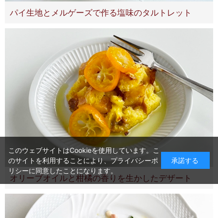
パイ生地とメルゲーズで作る塩味のタルトレット
このウェブサイトはCookieを使用しています。こ
のサイトを利用することにより、
プライバシーポ
承諾する
リシー
に同意したことになります。
オリーブオイルと柑橘の香りを生かしたデザート