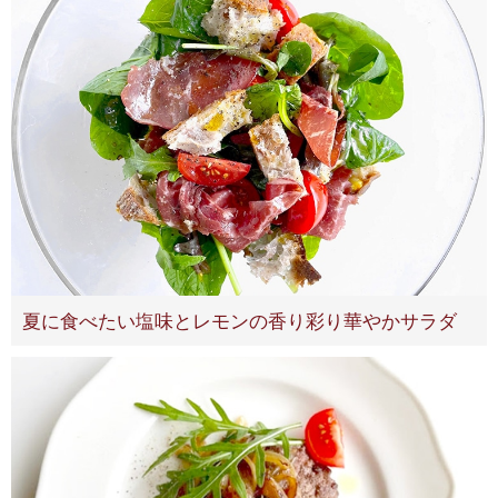
夏に食べたい塩味とレモンの香り彩り華やかサラダ