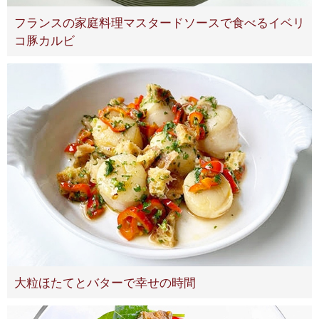
フランスの家庭料理マスタードソースで食べるイベリ
コ豚カルビ
大粒ほたてとバターで幸せの時間