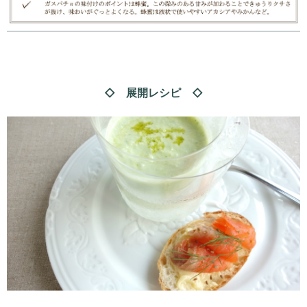
◇ 展開レシピ ◇