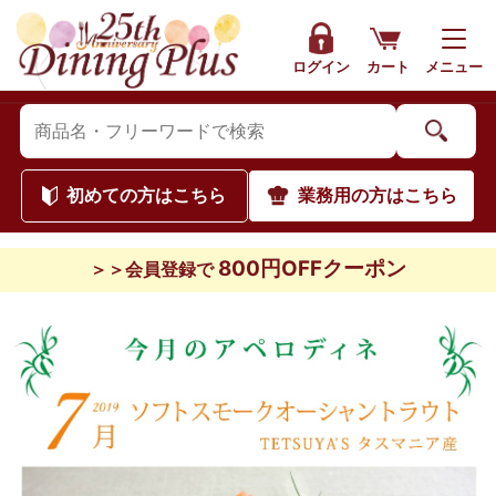
ログイン
カート
メニュー
初めて
の方はこちら
業務用
の方はこちら
800円OFFクーポン
＞＞会員登録で