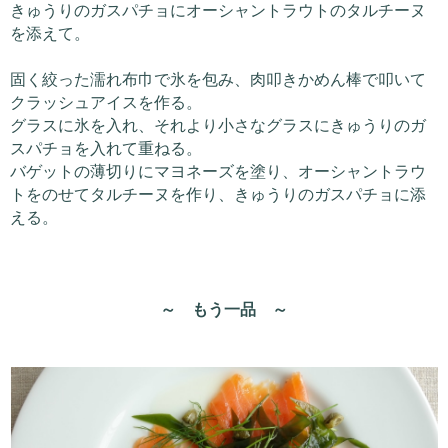
きゅうりのガスパチョにオーシャントラウトのタルチーヌ
を添えて。
固く絞った濡れ布巾で氷を包み、肉叩きかめん棒で叩いて
クラッシュアイスを作る。
グラスに氷を入れ、それより小さなグラスにきゅうりのガ
スパチョを入れて重ねる。
バゲットの薄切りにマヨネーズを塗り、オーシャントラウ
トをのせてタルチーヌを作り、きゅうりのガスパチョに添
える。
～ もう一品 ～