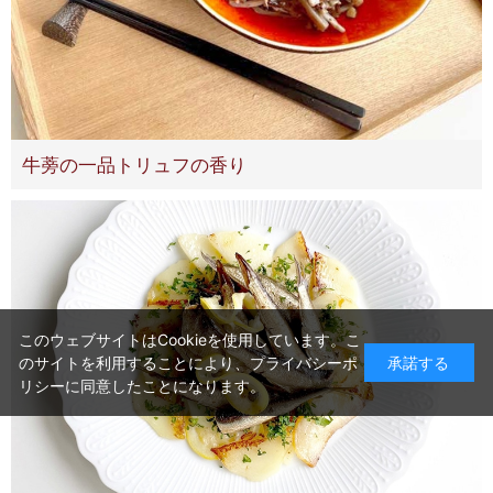
牛蒡の一品トリュフの香り
このウェブサイトはCookieを使用しています。こ
のサイトを利用することにより、
プライバシーポ
承諾する
リシー
に同意したことになります。