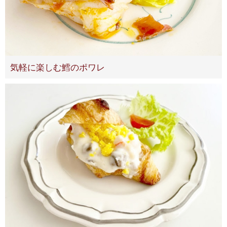
気軽に楽しむ鱈のポワレ