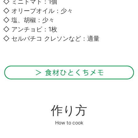
◇ ミニトマト：1個
◇ オリーブオイル：少々
◇ 塩、胡椒：少々
◇ アンチョビ：1枚
◇ セルバチコ クレソンなど：適量
作り方
How to cook