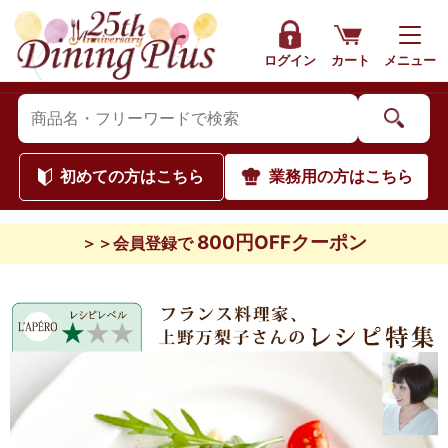
ログイン
カート
メニュー
初めて
の方はこちら
業務用
の方はこちら
800円OFFクーポン
＞＞会員登録で