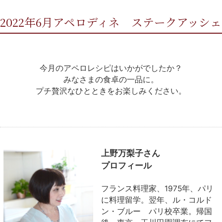
2022年6月アペロディネ ステークアッシェ
今月のアペロレシピはいかがでしたか？
みなさまの食卓の一品に。
プチ贅沢なひとときをお楽しみください。
上野万梨子さん
プロフィール
フランス料理家、1975年、パリ
に料理留学。翌年、ル・コルド
ン・ブルー パリ校卒業。帰国