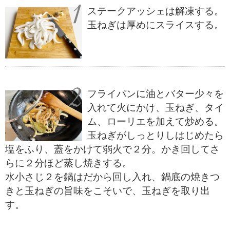
ステークアッシェは解凍する。
玉ねぎは厚めにスライスする。
フライパンに油とバター少々を
入れて火にかけ、玉ねぎ、タイ
ム、ローリエを加えて炒める。
玉ねぎがしっとりしはじめたら
塩をふり、蓋をかけて弱火で２分。かき回してさ
らに２分ほど蒸し焼きする。
水小さじ２を鍋はだから回し入れ、鍋底の焼きつ
きと玉ねぎの旨味をこそいで、玉ねぎを取り出
す。