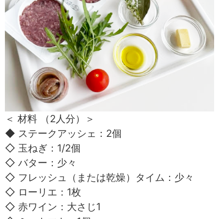
＜ 材料 （2人分）＞
◆ ステークアッシェ：2個
◇ 玉ねぎ：1/2個
◇ バター：少々
◇ フレッシュ（または乾燥）タイム：少々
◇ ローリエ：1枚
◇ 赤ワイン：大さじ1