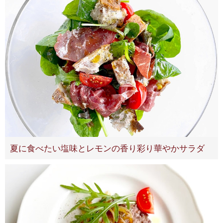
夏に食べたい塩味とレモンの香り彩り華やかサラダ