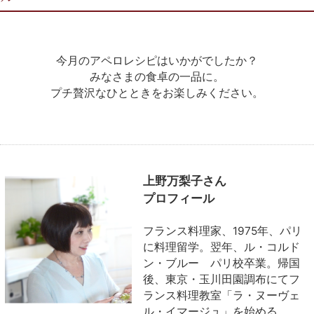
今月のアペロレシピはいかがでしたか？
みなさまの食卓の一品に。
プチ贅沢なひとときをお楽しみください。
上野万梨子さん
プロフィール
フランス料理家、1975年、パリ
に料理留学。翌年、ル・コルド
ン・ブルー パリ校卒業。帰国
後、東京・玉川田園調布にてフ
ランス料理教室「ラ・ヌーヴェ
ル・イマージュ」を始める。