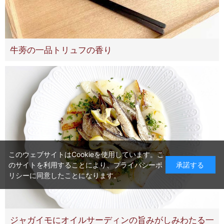
牛蒡の一品トリュフの香り
このウェブサイトはCookieを使用しています。こ
のサイトを利用することにより、
プライバシーポ
承諾する
リシー
に同意したことになります。
ジャガイモにオイルサーディンの旨みがしみわたる一