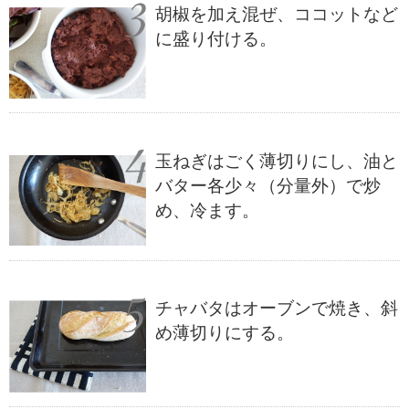
胡椒を加え混ぜ、ココットなど
に盛り付ける。
玉ねぎはごく薄切りにし、油と
バター各少々（分量外）で炒
め、冷ます。
チャバタはオーブンで焼き、斜
め薄切りにする。