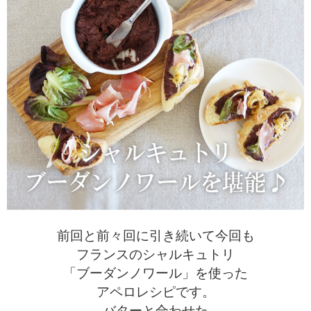
前回と前々回に引き続いて今回も
フランスのシャルキュトリ
「ブーダンノワール」を使った
アペロレシピです。
バターと合わせた