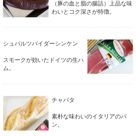
（豚の血と脂の腸詰）上品な味
わいとコク深さが特徴。
シュバルツバイダーシンケン
スモークが効いたドイツの生ハ
ム。
チャバタ
素朴な味わいのイタリアのパ
ン。