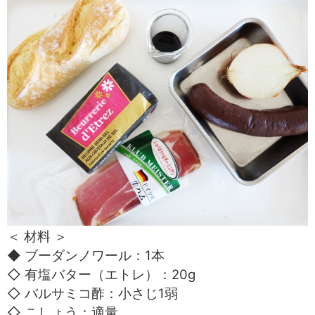
＜ 材料 ＞
◆ ブーダンノワール：1本
◇ 有塩バター（エトレ）：20g
◇ バルサミコ酢：小さじ1弱
◇ こしょう：適量