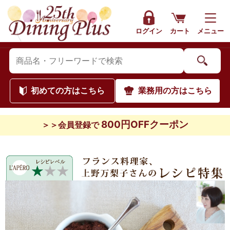
ログイン
カート
メニュー
初めて
の方はこちら
業務用
の方はこちら
800円OFFクーポン
＞＞会員登録で