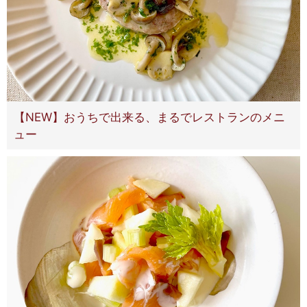
【NEW】おうちで出来る、まるでレストランのメニ
ュー