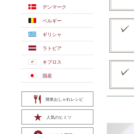
デンマーク
ベルギー
ギリシャ
ラトビア
キプロス
国産
簡単おしゃれレシピ
人気のヒミツ