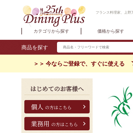
フランス料理家、上野万
カテゴリから探す
価格から探す
商品を探す
＞＞ 今ならご登録で、すぐに使える
はじめてのお客様へ
個人
の方はこちら
業務用
の方はこちら