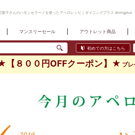
梨子さんのハモンセラーノを使ったアペロレシピ｜ダイニングプラス diningplus
マンスリーセール
アウトレット商品
初めての方はこちら
★【８００円OFFクーポン】★
プレ