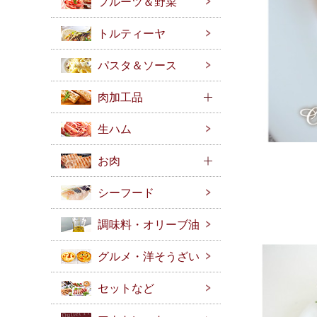
フルーツ＆野菜
トルティーヤ
パスタ＆ソース
肉加工品
生ハム
お肉
シーフード
調味料・オリーブ油
グルメ・洋そうざい
セットなど