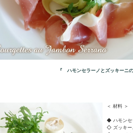
『 ハモンセラーノとズッキーニ
＜ 材料 ＞
◆ ハモンセ
◇ ズッキー