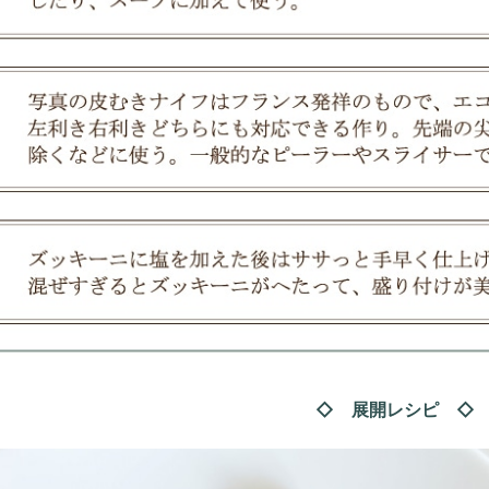
◇ 展開レシピ ◇