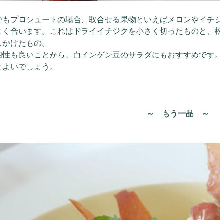
でもプロシュートの場合、取合せる果物といえばメロンやイチ
よく合います。これはドライイチジクを小さく切ったものと、
しかけたもの。
相性も良いことから、白インゲン豆のサラダにもおすすめです
とよいでしょう。
～ もう一品 ～