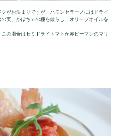
ジクがお決まりですが、ハモンセラーノにはドライ
松の実、かぼちゃの種を散らし、オリーブオイルを
。この場合はセミドライトマトか赤ピーマンのマリ