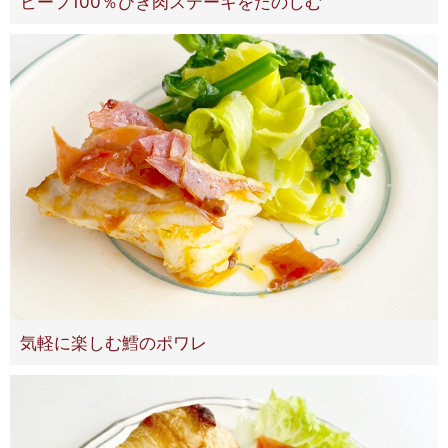
ビーフ100％ひき肉ステーキをたのしむ
気軽に楽しむ鱈のポワレ