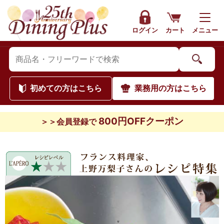
ログイン
カート
メニュー
初めて
の方はこちら
業務用
の方はこちら
800円OFFクーポン
＞＞会員登録で