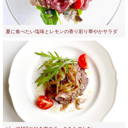
夏に食べたい塩味とレモンの香り彩り華やかサラダ