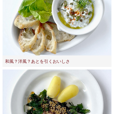
和風？洋風？あとを引くおいしさ