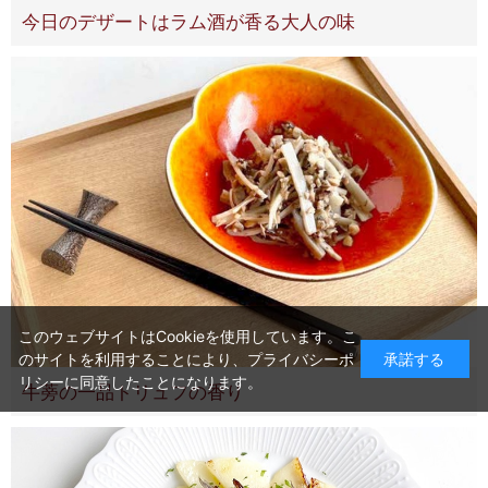
今日のデザートはラム酒が香る大人の味
このウェブサイトはCookieを使用しています。こ
のサイトを利用することにより、
プライバシーポ
承諾する
リシー
に同意したことになります。
牛蒡の一品トリュフの香り