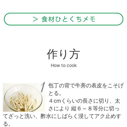
作り方
How to cook
包丁の背で牛蒡の表皮をこそげ
とる。
４cmくらいの長さに切り、太
さにより 縦６～８等分に切っ
てざっと洗い、酢水にしばらく浸してアク止めす
る。