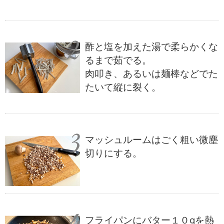
酢と塩を加えた湯で柔らかくな
るまで茹でる。
肉叩き、あるいは麺棒などでた
たいて縦に裂く。
マッシュルームはごく粗い微塵
切りにする。
フライパンにバター１０gを熱