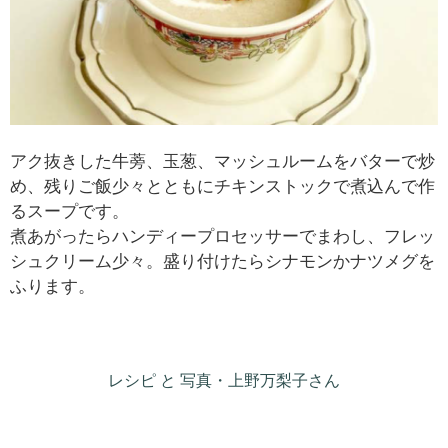
アク抜きした牛蒡、玉葱、マッシュルームをバターで炒
め、残りご飯少々とともにチキンストックで煮込んで作
るスープです。
煮あがったらハンディープロセッサーでまわし、フレッ
シュクリーム少々。盛り付けたらシナモンかナツメグを
ふります。
レシピ と 写真・上野万梨子さん