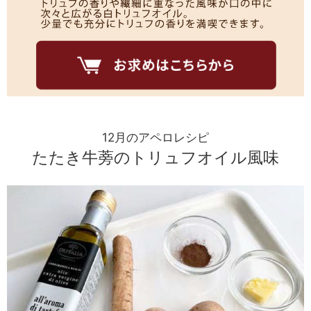
12月のアペロレシピ
たたき牛蒡のトリュフオイル風味