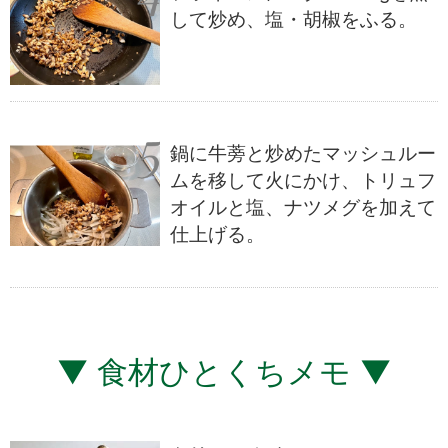
して炒め、塩・胡椒をふる。
鍋に牛蒡と炒めたマッシュルー
ムを移して火にかけ、トリュフ
オイルと塩、ナツメグを加えて
仕上げる。
▼ 食材ひとくちメモ ▼