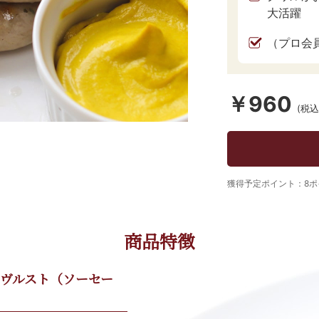
大活躍
（プロ会
￥960
(税込
獲得予定ポイント：8ポ
商品特徴
ヴルスト（ソーセー