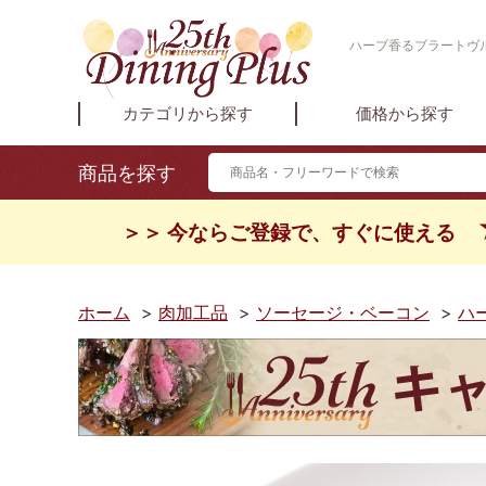
ハーブ香るブラートヴル
カテゴリから探す
価格から探す
商品を探す
＞＞ 今ならご登録で、すぐに使える
ホーム
>
肉加工品
>
ソーセージ・ベーコン
>
ハ