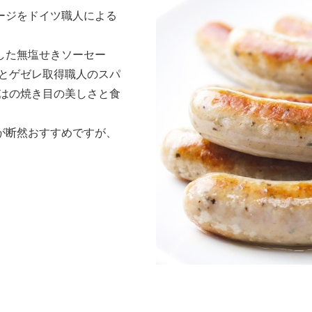
ージをドイツ職人による
した無塩せきソーセー
さとゲゼレ取得職人のスパ
ではの焼き目の美しさと食
が断然おすすめですが、