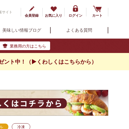
販サイト
会員登録
お気に入り
ログイン
カート
美味しい情報ブログ
よくある質問
業務用の方はこちら
ゼント中！（▶くわしくはこちらから）
ル
冷凍