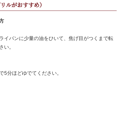
グリルがおすすめ）
方
ライパンに少量の油をひいて、焦げ目がつくまで転
さい。
で5分ほどゆでてください。