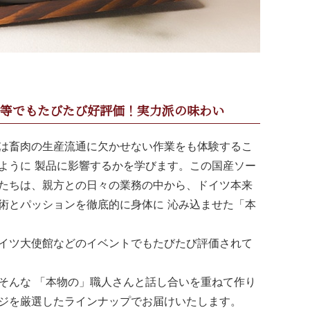
ト等でもたびたび好評価！実力派の味わい
は畜肉の生産流通に欠かせない作業をも体験するこ
ように 製品に影響するかを学びます。この国産ソー
たちは、親方との日々の業務の中から、ドイツ本来
術とパッションを徹底的に身体に 沁み込ませた「本
イツ大使館などのイベントでもたびたび評価されて
そんな 「本物の」職人さんと話し合いを重ねて作り
ジを厳選したラインナップでお届けいたします。