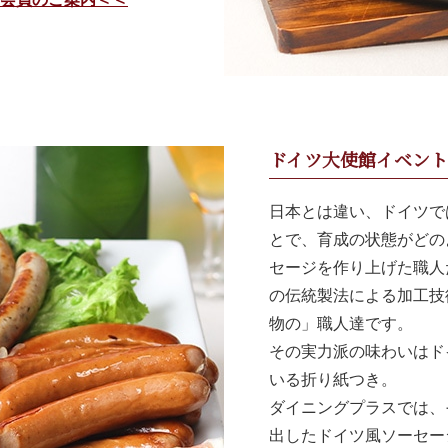
ドイツ大使館イベン
日本とは違い、ドイツで
とで、育成の状態がどの
セージを作り上げた職人
の伝統製法による加工技
物の」職人達です。
その実力派の味わいはド
いる折り紙つき。
ダイニングプラスでは、
出したドイツ風ソーセー