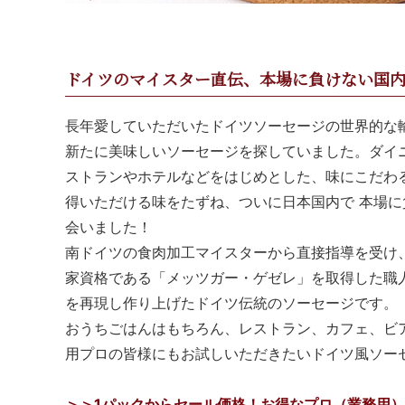
ドイツのマイスター直伝、本場に負けない国
長年愛していただいたドイツソーセージの世界的な
新たに美味しいソーセージを探していました。ダイ
ストランやホテルなどをはじめとした、味にこだわ
得いただける味をたずね、ついに日本国内で 本場
会いました！
南ドイツの食肉加工マイスターから直接指導を受け
家資格である「メッツガー・ゲゼレ」を取得した職
を再現し作り上げたドイツ伝統のソーセージです。
おうちごはんはもちろん、レストラン、カフェ、ビ
用プロの皆様にもお試しいただきたいドイツ風ソー
＞＞1パックからセール価格！お得なプロ（業務用