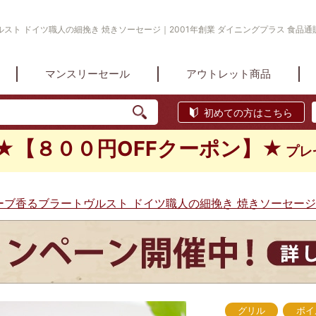
スト ドイツ職人の細挽き 焼きソーセージ｜2001年創業 ダイニングプラス 食品通
マンスリーセール
アウトレット商品
初めての方はこちら
★【８００円OFFクーポン】★
プレ
ーブ香るブラートヴルスト ドイツ職人の細挽き 焼きソーセージ
グリル
ボイ