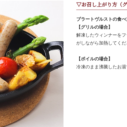
▽お召し上がり方（
ブラートヴルストの食べ
【グリルの場合】
解凍したウィンナーをフ
がしながら加熱してくだ
【ボイルの場合】
冷凍のまま沸騰したお湯