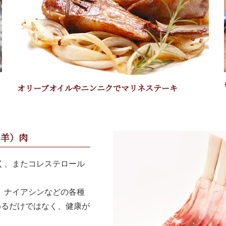
オリーブオイルやニンニクでマリネステーキ
仔羊）肉
く、またコレステロール
、ナイアシンなどの各種
わるだけではなく、健康が