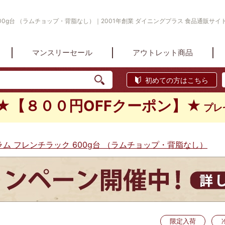
600g台 （ラムチョップ・背脂なし）｜2001年創業 ダイニングプラス 食品通販サイ
マンスリーセール
アウトレット商品
初めての方はこちら
★【８００円OFFクーポン】★
プレ
ラム フレンチラック 600g台 （ラムチョップ・背脂なし）
限定入荷