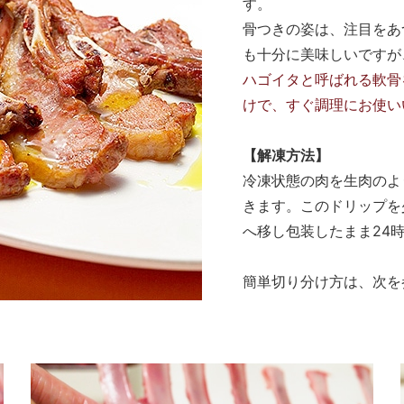
す。
骨つきの姿は、注目をあ
も十分に美味しいですが
ハゴイタと呼ばれる軟骨
けで、すぐ調理にお使い
【解凍方法】
冷凍状態の肉を生肉のよ
きます。このドリップを
へ移し包装したまま24
簡単切り分け方は、次を