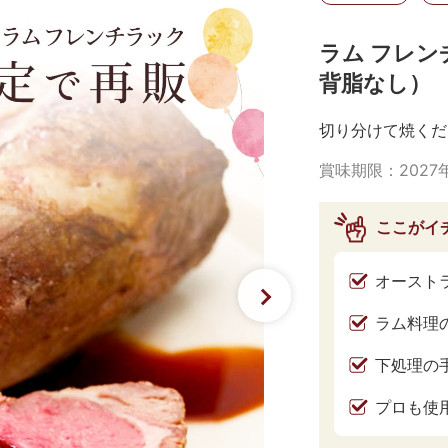
ラム フレン
背脂なし）
切り分けて焼くだ
賞味期限：
2027
ここがイ
オースト
ラム料理
下処理の
プロも使