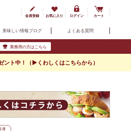
ト
会員登録
お気に入り
ログイン
カート
美味しい情報ブログ
よくある質問
業務用の方はこちら
ゼント中！（▶くわしくはこちらから）
冷凍