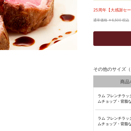
25周年【大感謝セ
通常価格 ￥6,500 税込
その他のサイズ（
商品
ラム フレンチラック
ムチョップ・背脂
ラム フレンチラック
ムチョップ・背脂