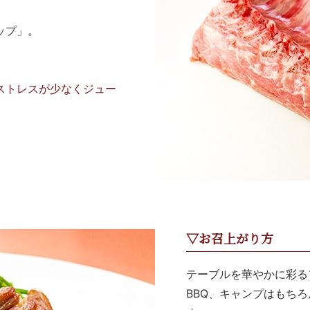
ップ」。
ストレスが少なくジュー
▽お召上がり方
テーブルを華やかに彩る
BBQ、キャンプはもち