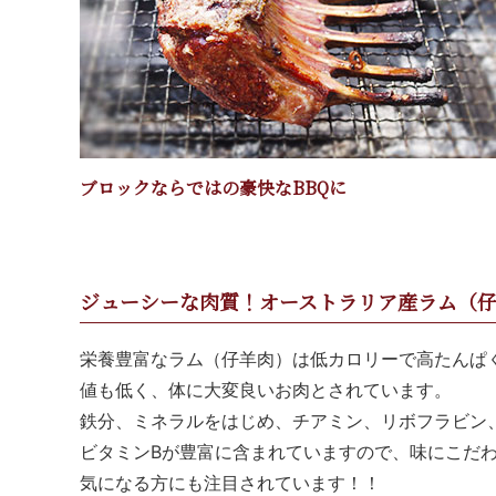
ブロックならではの豪快なBBQに
ジューシーな肉質！オーストラリア産ラム（
栄養豊富なラム（仔羊肉）は低カロリーで高たんぱ
値も低く、体に大変良いお肉とされています。
鉄分、ミネラルをはじめ、チアミン、リボフラビン
ビタミンBが豊富に含まれていますので、味にこだ
気になる方にも注目されています！！