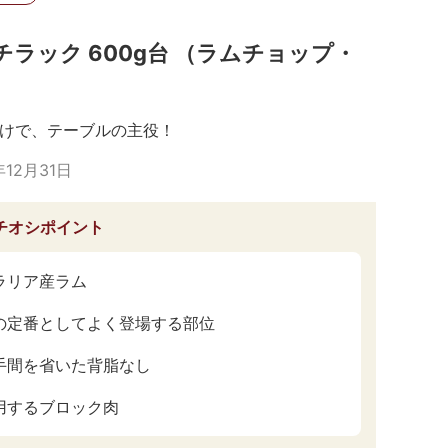
チラック 600g台 （ラムチョップ・
けで、テーブルの主役！
年12月31日
チオシポイント
ラリア産ラム
の定番としてよく登場する部位
手間を省いた背脂なし
用するブロック肉