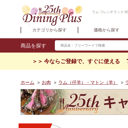
ラム フレンチラック 
カテゴリから探す
価格から探す
商品を探す
＞＞ 今ならご登録で、すぐに使える
ホーム
>
お肉
>
ラム（仔羊）・マトン（羊）
>