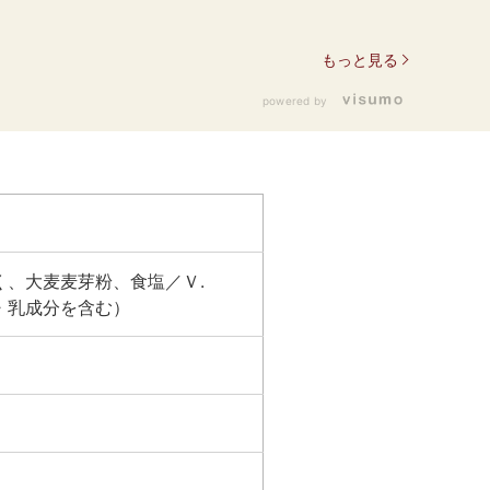
もっと見る
powered by
、大麦麦芽粉、食塩／Ｖ.
・乳成分を含む）