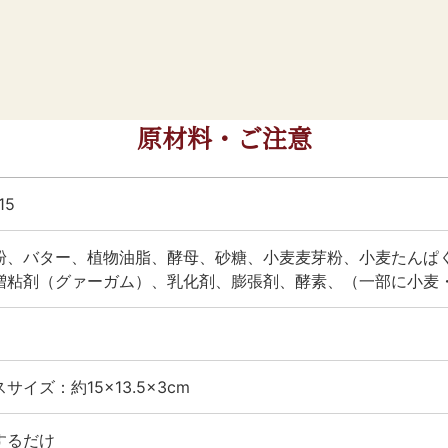
原材料・ご注意
15
粉、バター、植物油脂、酵母、砂糖、小麦麦芽粉、小麦たんぱく
増粘剤（グァーガム）、乳化剤、膨張剤、酵素、（一部に小麦
サイズ：約15×13.5×3cm
するだけ