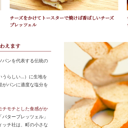
チーズをかけてトースターで焼けば香ばしいチーズ
プレッツェル
わえます
ツパンを代表する伝統の
いうらしい…）に生地を
程がパンに適度な塩分を
モチモチとした食感がか
「バタープレッツェル」
ィッチ社は、町の小さな