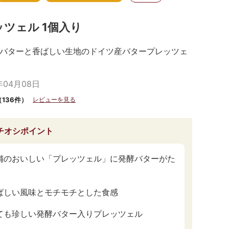
ツェル 1個入り
バターと香ばしい生地のドイツ産バタープレッツェ
年04月08日
（136件）
レビューを見る
チオシポイント
舗のおいしい「プレッツェル」に発酵バターがた
ばしい風味とモチモチとした食感
ても珍しい発酵バター入りプレッツェル