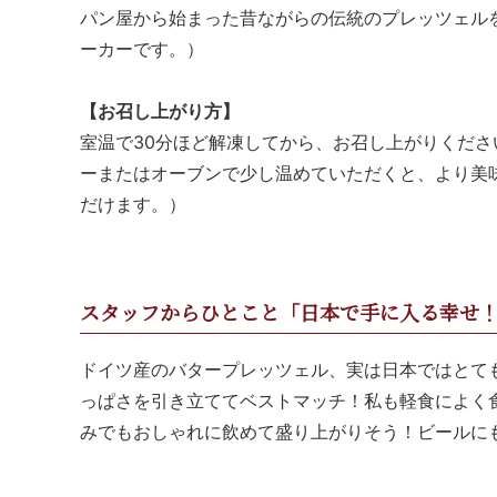
パン屋から始まった昔ながらの伝統のプレッツェル
ーカーです。）
【お召し上がり方】
室温で30分ほど解凍してから、お召し上がりくださ
ーまたはオーブンで少し温めていただくと、より美
だけます。）
スタッフからひとこと「日本で手に入る幸せ
ドイツ産のバタープレッツェル、実は日本ではとて
っぱさを引き立ててベストマッチ！私も軽食によく
みでもおしゃれに飲めて盛り上がりそう！ビールに