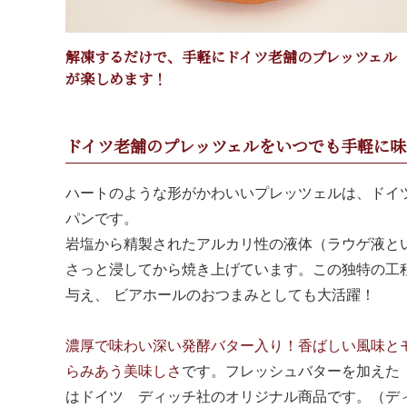
解凍するだけで、手軽にドイツ老舗のプレッツェル
が楽しめます！
ドイツ老舗のプレッツェルをいつでも手軽に味
ハートのような形がかわいいプレッツェルは、ドイ
パンです。
岩塩から精製されたアルカリ性の液体（ラウゲ液と
さっと浸してから焼き上げています。この独特の工
与え、 ビアホールのおつまみとしても大活躍！
濃厚で味わい深い発酵バター入り！香ばしい風味と
らみあう美味しさ
です。フレッシュバターを加えた
はドイツ ディッチ社のオリジナル商品です。（デ