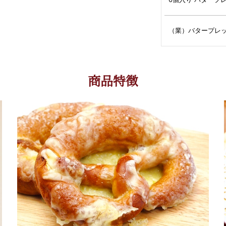
（業）バタープレッ
商品特徴