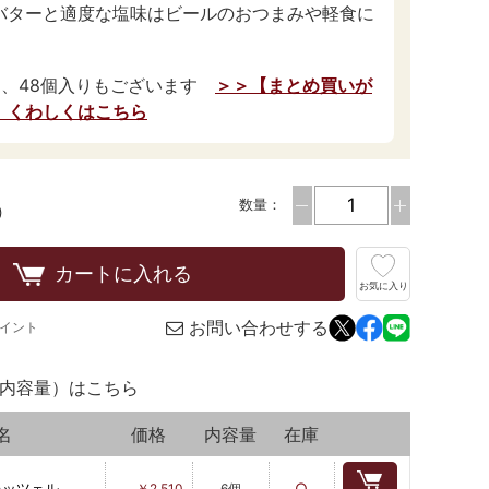
バターと適度な塩味はビールのおつまみや軽食に
個、48個入りもございます
＞＞【まとめ買いが
】くわしくはこちら
数量：
)
カートに入れる
お気に入り
お問い合わせする
イント
内容量）はこちら
名
価格
内容量
在庫
レッツェル
○
￥2,510
6個