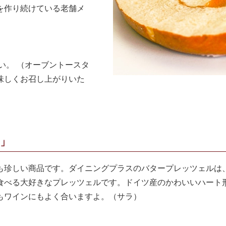
を作り続けている老舗メ
い。 （オーブントースタ
味しくお召し上がりいた
！」
も珍しい商品です。ダイニングプラスのバタープレッツェルは
食べる大好きなプレッツェルです。ドイツ産のかわいいハート
もワインにもよく合いますよ。（サラ）