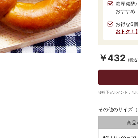
濃厚発酵
おすすめ
お得な6
おトク！
￥432
(税込
獲得予定ポイント：4ポ
その他のサイズ（
商品
6個入り バタープ