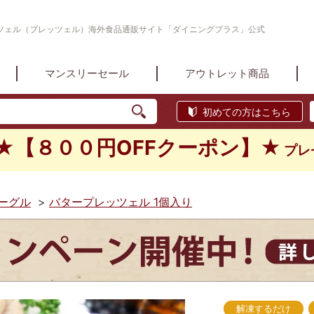
ツェル（ブレッツェル）海外食品通販サイト「ダイニングプラス」公式
マンスリーセール
アウトレット商品
初めての方はこちら
★【８００円OFFクーポン】★
プレ
ーグル
>
バタープレッツェル 1個入り
解凍するだけ