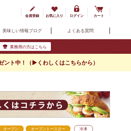
会員登録
お気に入り
ログイン
カート
美味しい情報ブログ
よくある質問
業務用の方はこちら
ゼント中！（▶くわしくはこちらから）
オーブン
オーブントースター
冷凍