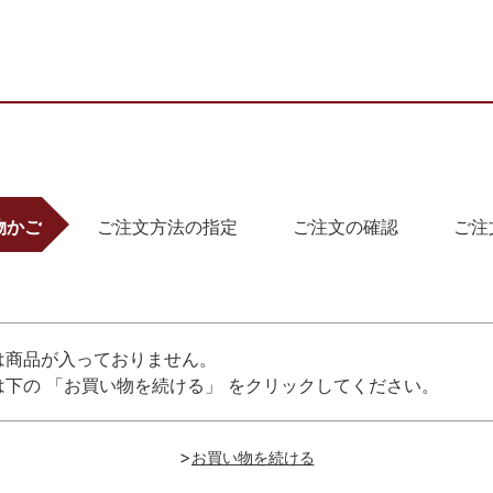
物かご
ご注文方法の指定
ご注文の確認
ご注
は商品が入っておりません。
下の 「お買い物を続ける」 をクリックしてください。
>