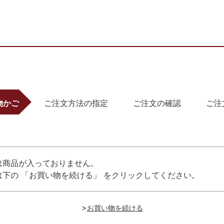
物かご
ご注文方法の指定
ご注文の確認
ご注
は商品が入っておりません。
下の 「お買い物を続ける」 をクリックしてください。
>