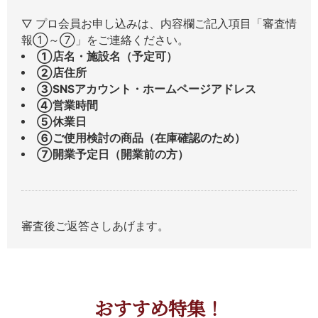
▽ プロ会員お申し込みは、内容欄ご記入項目「審査情
報①～⑦」をご連絡ください。
①店名・施設名（予定可）
②店住所
③SNSアカウント・ホームページアドレス
④営業時間
⑤休業日
⑥ご使用検討の商品（在庫確認のため）
⑦開業予定日（開業前の方）
審査後ご返答さしあげます。
おすすめ特集！