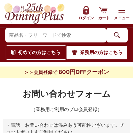
ログイン
カート
メニュー
初めて
の方はこちら
業務用
の方はこちら
800円OFFクーポン
＞＞会員登録で
お問い合わせフォーム
（業務用ご利用のプロ会員登録）
・電話、お問い合わせは混みあう可能性ございます。チ
ャットボットもご利用ください。