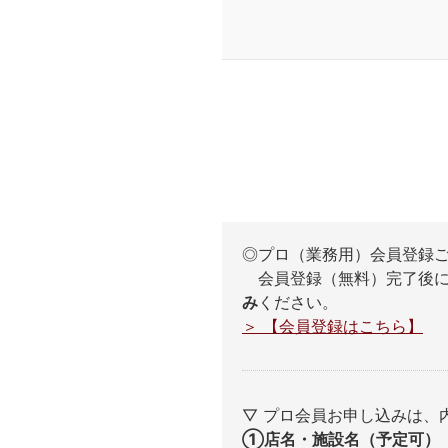
◎プロ（業務用）会員登録
会員登録（無料）完了後に
み
ください。
＞ 【会員登録はこちら】
▽ プロ会員お申し込みは
①店名・施設名（予定可）