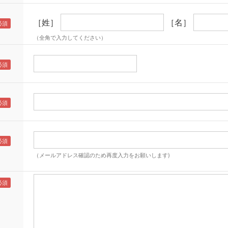
［姓］
［名］
（全角で入力してください）
（メールアドレス確認のため再度入力をお願いします)