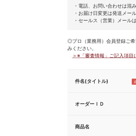
・電話、お問い合わせは混
・お届け日変更は発送メー
・セールス（営業）メール
◎プロ（業務用）会員登録ご希
みください。
＞※「審査情報」ご記入項目
件名(タイトル)
オーダーＩＤ
商品名