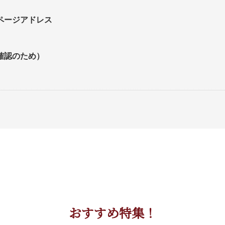
ページアドレス
確認のため）
）
。
おすすめ特集！