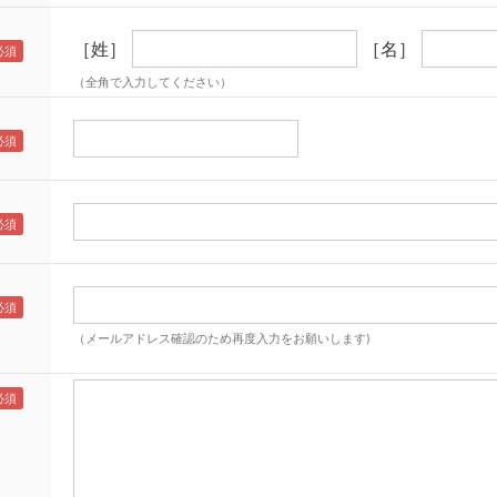
［姓］
［名］
（全角で入力してください）
（メールアドレス確認のため再度入力をお願いします)