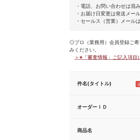
・電話、お問い合わせは混
・お届け日変更は発送メー
・セールス（営業）メール
◎プロ（業務用）会員登録ご希
みください。
＞※「審査情報」ご記入項目
件名(タイトル)
オーダーＩＤ
商品名