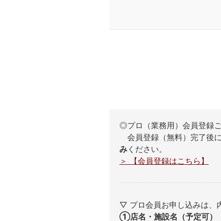
◎プロ（業務用）会員登録
会員登録（無料）完了後に
み
ください。
＞ 【会員登録はこちら】
▽ プロ会員お申し込みは
①店名・施設名（予定可）