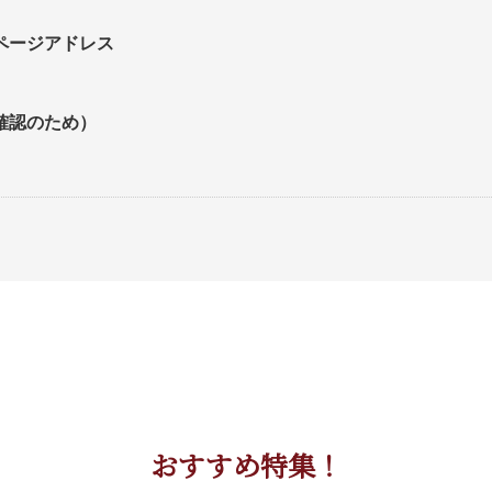
ページアドレス
確認のため）
）
。
おすすめ特集！