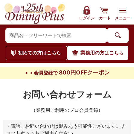
ログイン
カート
メニュー
初めて
の方はこちら
業務用
の方はこちら
800円OFFクーポン
＞＞会員登録で
お問い合わせフォーム
（業務用ご利用のプロ会員登録）
・電話、お問い合わせは混みあう可能性ございます。チ
ャットボットもご利用ください。