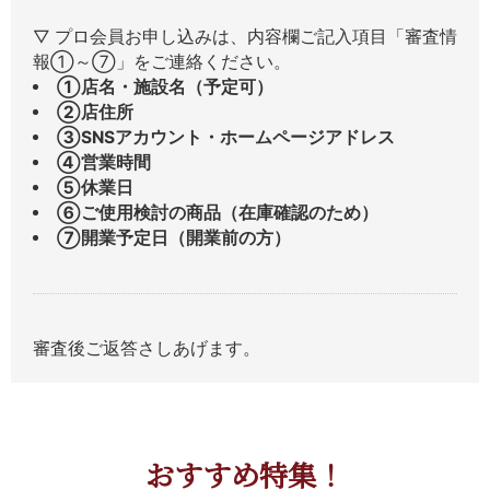
▽ プロ会員お申し込みは、内容欄ご記入項目「審査情
報①～⑦」をご連絡ください。
①店名・施設名（予定可）
②店住所
③SNSアカウント・ホームページアドレス
④営業時間
⑤休業日
⑥ご使用検討の商品（在庫確認のため）
⑦開業予定日（開業前の方）
審査後ご返答さしあげます。
おすすめ特集！