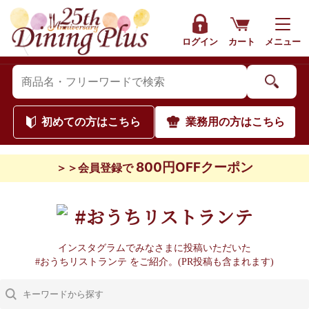
ログイン
カート
メニュー
初めて
の方はこちら
業務用
の方はこちら
800円OFFクーポン
＞＞会員登録で
#おうちリストランテ
インスタグラムでみなさまに投稿いただいた
#おうちリストランテ をご紹介。(PR投稿も含まれます)