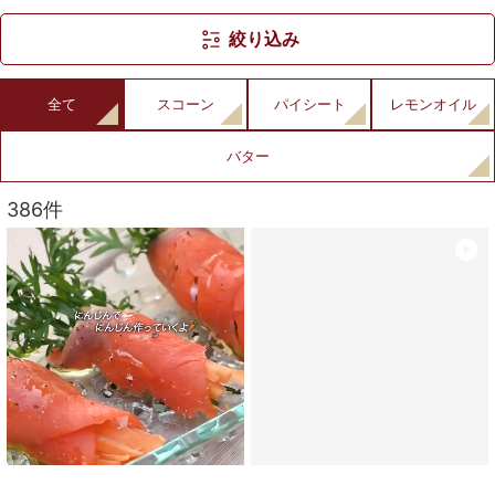
絞り込み
全て
スコーン
パイシート
レモンオイル
バター
386件