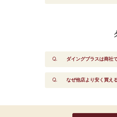
ダイングプラスは商社
なぜ他店より安く買え