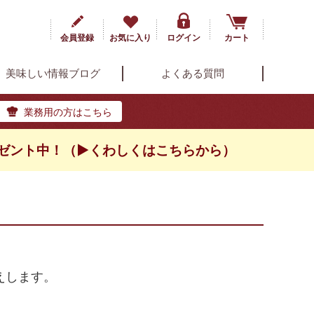
会員登録
お気に入り
ログイン
カート
美味しい情報ブログ
よくある質問
業務用の方はこちら
ゼント中！（▶くわしくはこちらから）
えします。
。