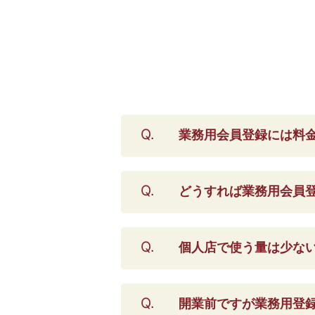
業務用会員登録には料
どうすれば業務用会員
個人店で使う量は少な
開業前ですが業務用登