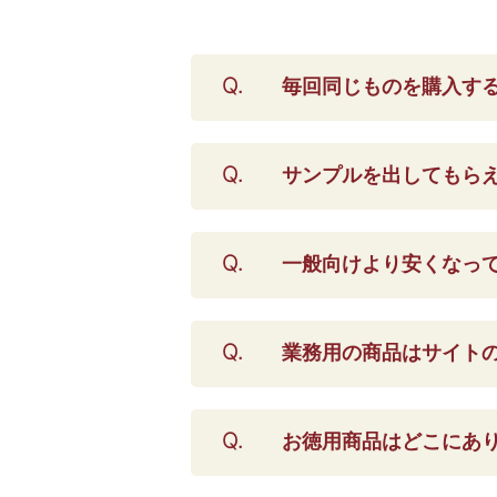
毎回同じものを購入す
サンプルを出してもら
一般向けより安くなっ
業務用の商品はサイト
お徳用商品はどこにあ