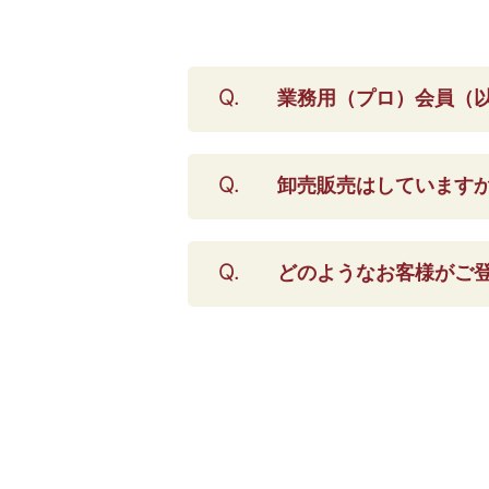
業務用（プロ）会員（以
卸売販売はしています
どのようなお客様がご