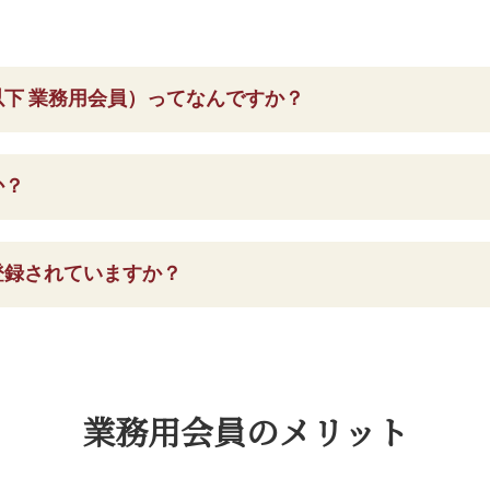
下 業務用会員）ってなんですか？
か？
登録されていますか？
業務用会員の
メリット