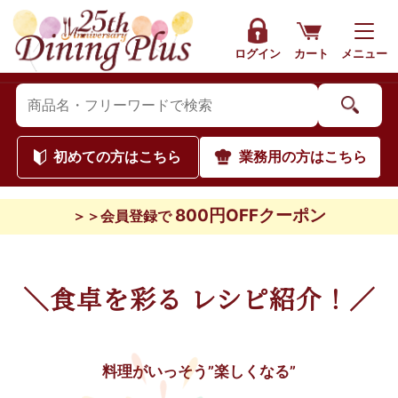
ログイン
カート
メニュー
初めて
の方はこちら
業務用
の方はこちら
800円OFFクーポン
＞＞会員登録で
＼食卓を彩る レシピ紹介！／
料理がいっそう”楽しくなる”