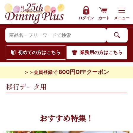
ログイン
カート
メニュー
初めて
の方はこちら
業務用
の方はこちら
800円OFFクーポン
＞＞会員登録で
移行データ用
おすすめ特集！