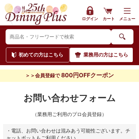
ログイン
カート
メニュー
初めて
の方はこちら
業務用
の方はこちら
800円OFFクーポン
＞＞会員登録で
お問い合わせフォーム
（業務用ご利用のプロ会員登録）
・電話、お問い合わせは混みあう可能性ございます。チ
ャットボットもご利用ください。