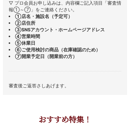
▽ プロ会員お申し込みは、内容欄ご記入項目「審査情
報①～⑦」をご連絡ください。
①店名・施設名（予定可）
②店住所
③SNSアカウント・ホームページアドレス
④営業時間
⑤休業日
⑥ご使用検討の商品（在庫確認のため）
⑦開業予定日（開業前の方）
審査後ご返答さしあげます。
おすすめ特集！